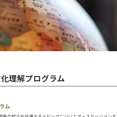
文化理解プログラム
ラム
市等の紹介や共通するトピックについてディスカッションす