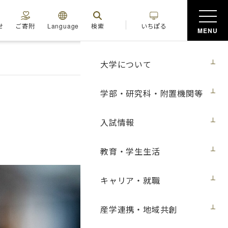
せ
ご寄附
Language
検索
いちぽる
MENU
大学について
学部・研究科・附置機関等
入試情報
教育・学生生活
キャリア・就職
産学連携・地域共創