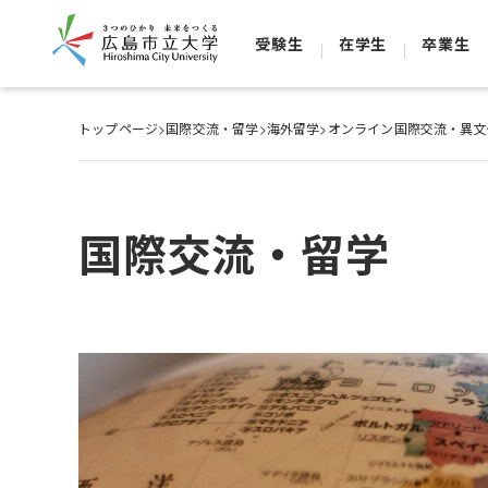
受験生
在学生
卒業生
トップページ
>
国際交流・留学
>
海外留学
>
オンライン国際交流・異文
国際交流・留学