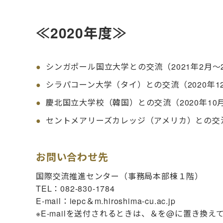
≪2020年度≫
シンガポール国立大学との交流（2021年2月～2
シラパコーン大学（タイ）との交流（2020年12
慶北国立大学校（韓国）との交流（2020年10月
セントメアリーズカレッジ（アメリカ）との交流（
お問い合わせ先
国際交流推進センター（事務局本部棟１階）
TEL：082-830-1784
E-mail：iepc＆m.hiroshima-cu.ac.jp
※E-mailを送付されるときは、＆を@に置き換