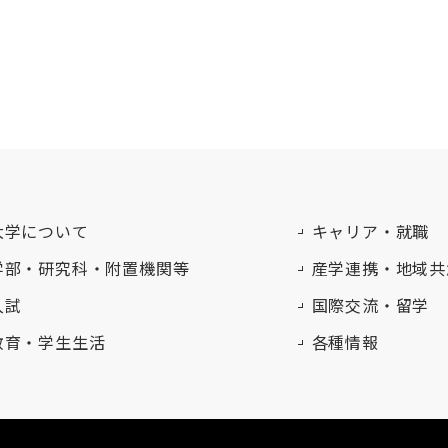
大学について
キャリア・就職
学部・研究科・附置機関等
産学連携・地域共
入試
国際交流・留学
教育・学生生活
各種情報