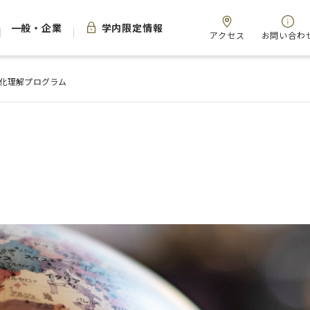
一般・企業
学内限定情報
アクセス
お問い合わ
化理解プログラム