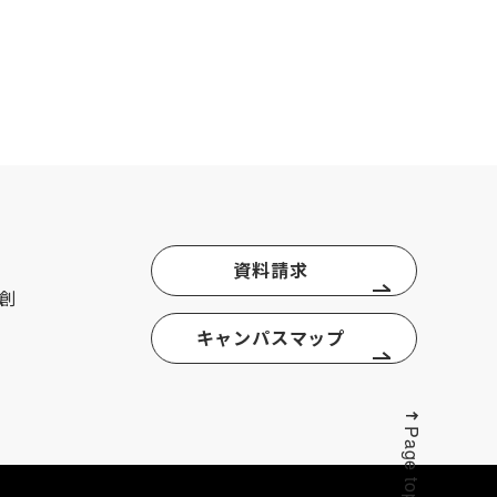
資料請求
創
キャンパスマップ
Page top