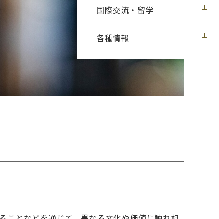
国際交流・留学
各種情報
ることなどを通じて、異なる文化や価値に触れ相