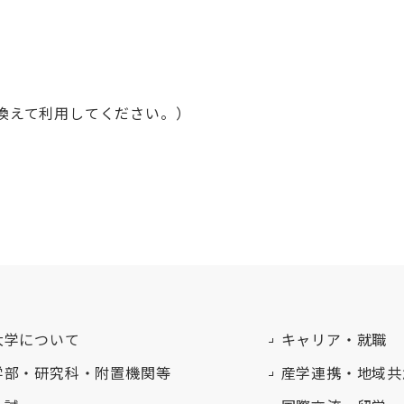
き換えて利用してください。）
大学について
キャリア・就職
学部・研究科・附置機関等
産学連携・地域共