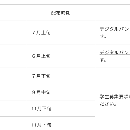
配布時期
デジタルパン
７月上旬
す。
デジタルパン
６月上旬
す。
７月下旬
９月中旬
学生募集要項
ださい。
11月下旬
11月下旬