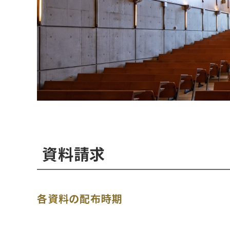
資料請求
各資料の配布時期