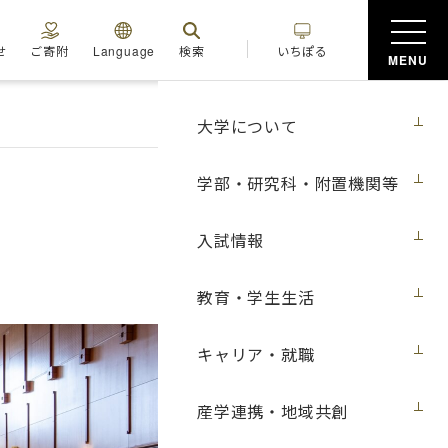
せ
ご寄附
Language
検索
いちぽる
MENU
大学について
学部・研究科・附置機関等
入試情報
教育・学生生活
キャリア・就職
産学連携・地域共創