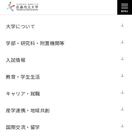
MENU
医用情報科学科
大学について
学部・研究科・附置機関等
入試情報
トップページ
>
学部・研究科・附置機関等
>
情報科学部
>
医用情報科学科
教育・学生生活
キャリア・就職
医用情報科学科
産学連携・地域共創
国際交流・留学