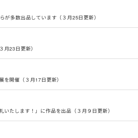
らが多数出品しています（３月25日更新）
３月23日更新）
展を開催（３月17日更新）
礼いたします！」に作品を出品（３月９日更新）