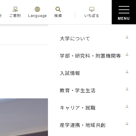
せ
ご寄附
Language
検索
いちぽる
MENU
大学について
学部・研究科・附置機関等
入試情報
教育・学生生活
キャリア・就職
産学連携・地域共創