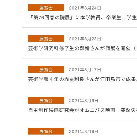
展覧会
2021年3月24日
「第76回春の院展」に本学教員、卒業生、学生
展覧会
2021年3月23日
芸術学研究科修了生の鄧婧さんが個展を開催（
展覧会
2021年3月17日
芸術学部４年の赤星利樹さんが江田島市で成果
展覧会
2021年3月9日
自主制作映画研究会がオムニバス映画「突然失
展覧会
2021年3月9日