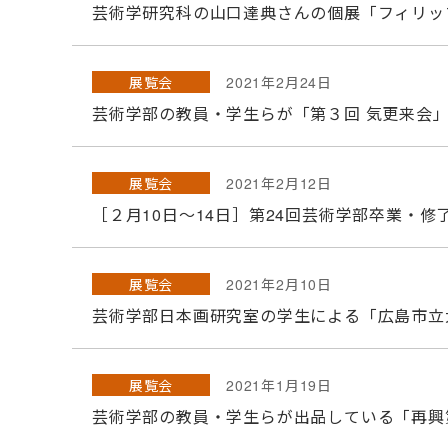
芸術学研究科の山口達典さんの個展「フィリッ
展覧会
2021年2月24日
芸術学部の教員・学生らが「第３回 気更来会
展覧会
2021年2月12日
［２月10日～14日］第24回芸術学部卒業・
展覧会
2021年2月10日
芸術学部日本画研究室の学生による「広島市立
展覧会
2021年1月19日
芸術学部の教員・学生らが出品している「再興第