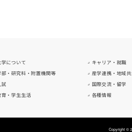
大学について
キャリア・就職
学部・研究科・附置機関等
産学連携・地域共
入試
国際交流・留学
教育・学生生活
各種情報
Copyright 