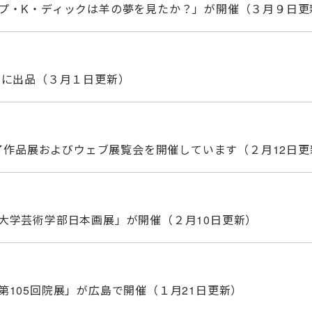
プ・K・ディックは羊の夢を見たか？」が開催（３月９日更
」に出品（３月１日更新）
修了作品展およびウェブ展覧会を開催しています（２月12日更
大学芸術学部日本画展」が開催（２月10日更新）
105回院展」が広島で開催（１月21日更新）