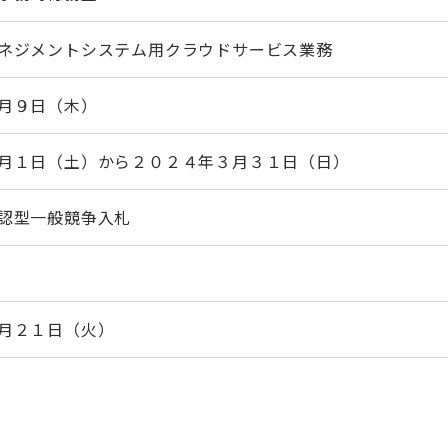
ネジメントシステム用クラウドサービス業務
月９日（木）
月１日（土）から２０２４年３月３１日（日）
認型一般競争入札
月２１日（火）