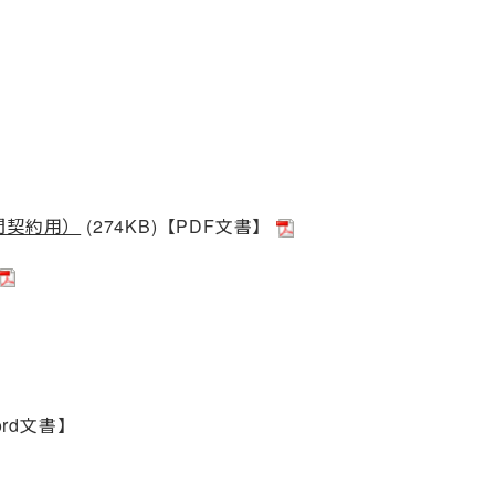
間契約用）
(274KB)【PDF文書】
ord文書】
】