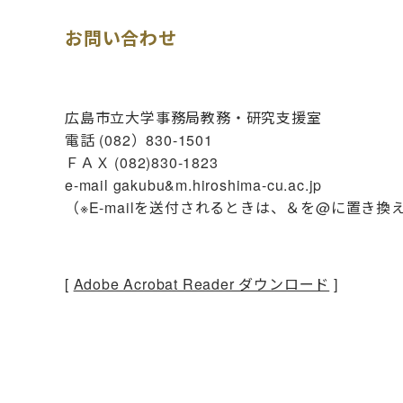
お問い合わせ
広島市立大学事務局教務・研究支援室
電話 (082）830-1501
ＦＡＸ (082)830-1823
e-mail gakubu&m.hiroshima-cu.ac.jp
（※E-mailを送付されるときは、＆を@に置き
[
Adobe Acrobat Reader ダウンロード
]