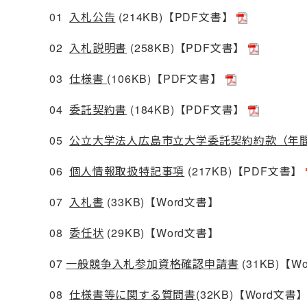
01
入札公告
(214KB)【PDF文書】
02
入札説明書
(258KB)【PDF文書】
03
仕様書
(106KB)【PDF文書】
04
委託契約書
(184KB)【PDF文書】
05
公立大学法人広島市立大学委託契約約款（年
06
個人情報取扱特記事項
(217KB)【PDF文書】
07
入札書
(33KB)【Word文書】
08
委任状
(29KB)【Word文書】
07
一般競争入札参加資格確認申請書
(31KB)【W
08
仕様書等に関する質問書
(32KB)【Word文書