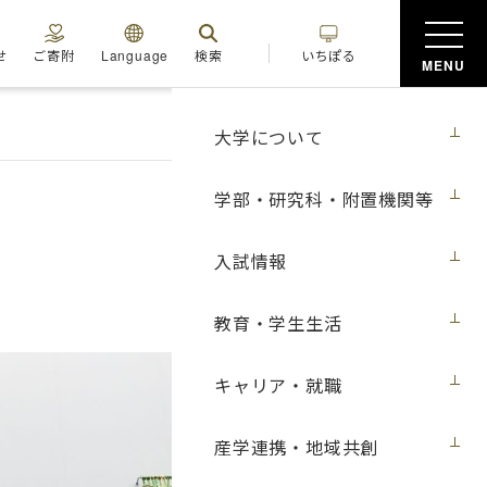
せ
ご寄附
Language
検索
いちぽる
MENU
大学について
学部・研究科・附置機関等
入試情報
教育・学生生活
キャリア・就職
産学連携・地域共創