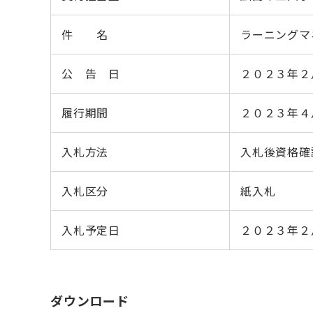
件 名
ラーニングマ
公 告 日
２０２３年２
履行期間
２０２３年４
入札方法
入札後資格確
入札区分
紙入札
入札予定日
２０２３年２
ダウンロード