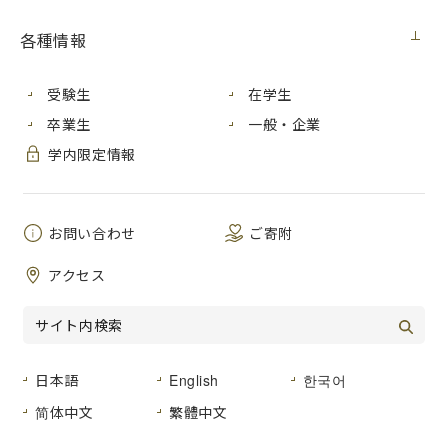
各種情報
受験生
在学生
卒業生
一般・企業
学内限定情報
お問い合わせ
ご寄附
派遣留学生の体験記等はこちら
アクセス
受入留学生の体験記等はこちら
日本語
English
한국어
简体中文
繁體中文