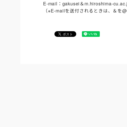
E-mail：gakusei＆m.hiroshima-cu.ac.
（※E-mailを送付されるときは、＆