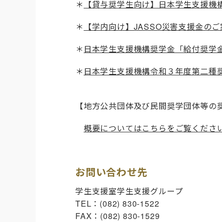
＊
【貸与奨学生向け】日本学生支援機構
＊
【学内向け】JASSO災害支援金の
＊
日本学生支援機構奨学金「給付奨学
＊
日本学生支援機構令和３年度第二種奨
【地方公共団体及び民間奨学団体等の
概要についてはこちらをご覧くださ
お問い合わせ先
学生支援室学生支援グループ
TEL：(082) 830-1522
FAX：(082) 830-1529