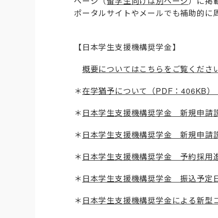
ページ（
留学生向けは別ページ
）に掲
ポータルサイトやメールでも補助的に
【日本学生支援機構奨学金】
概要についてはこちらをご覧くださ
＊
在学猶予につ
いて（PDF：406KB
＊
日本学生支援機構奨学金 新規申請
＊
日本学生支援機構奨学金 新規申請
＊
日本学生支援機構奨学金 予約採用
＊
日本学生支援機構奨学金 振込予定
＊
日本学生支援機構奨学金による新型コ