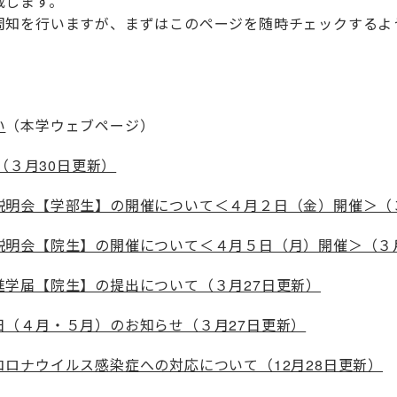
載します。
周知を行いますが、まずはこのページを随時チェックするよ
い
（本学ウェブページ）
）（３月30日更新）
説明会【学部生】の開催について＜４月２日（金）開催＞（３
説明会【院生】の開催について＜４月５日（月）開催＞（３月
進学届【院生】の提出について（３月27日更新）
日（４月・５月）のお知らせ（３月27日更新）
ロナウイルス感染症への対応について（12月28日更新）