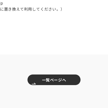
jp
を@に置き換えて利用してください。）
一覧ページへ