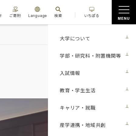
せ
ご寄附
Language
検索
いちぽる
MENU
大学について
学部・研究科・附置機関等
入試情報
教育・学生生活
キャリア・就職
産学連携・地域共創