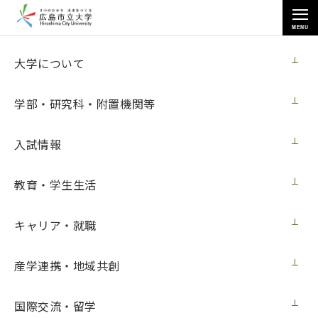
MENU
各種情報
大学について
学部・研究科・附置機関等
入試情報
トップページ
>
各種情報
>
入札情報
>
ワークステーション購入
教育・学生生活
キャリア・就職
ワークステーション購入
産学連携・地域共創
【入札情報】
国際交流・留学