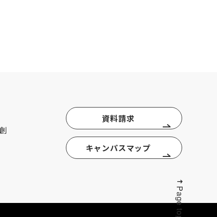
資料請求
創
キャンパスマップ
Page top