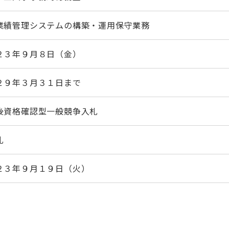
業績管理システムの構築・運用保守業務
２３年９月８日（金）
２９年３月３１日まで
後資格確認型一般競争入札
札
２３年９月１９日（火）