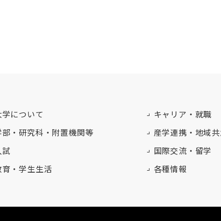
大学について
キャリア・就職
学部・研究科・附置機関等
産学連携・地域共
入試
国際交流・留学
教育・学生生活
各種情報