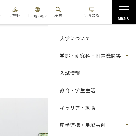
せ
ご寄附
Language
検索
いちぽる
MENU
大学について
学部・研究科・附置機関等
入試情報
教育・学生生活
キャリア・就職
産学連携・地域共創