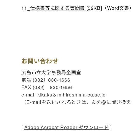
11_
仕様書等に関する質問書
[3
2KB]（Word文書
お問い合わせ
広島市立大学事務局企画室
電話 (082）830-1666
FAX (082) 830‐1656
e-mail kikaku＆m.hiroshima-cu.ac.jp
（E-mailを送付されるときは、＆を@に置き換
[
Adobe Acrobat Reader ダウンロード
]