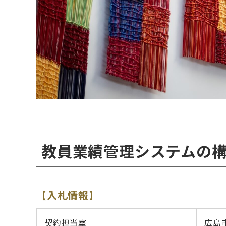
教員業績管理システムの
【入札情報】
契約担当室
広島