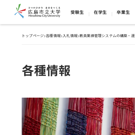
受験生
在学生
卒業生
トップページ
>
各種情報
>
入札情報
>
教員業績管理システムの構築・運
各種情報