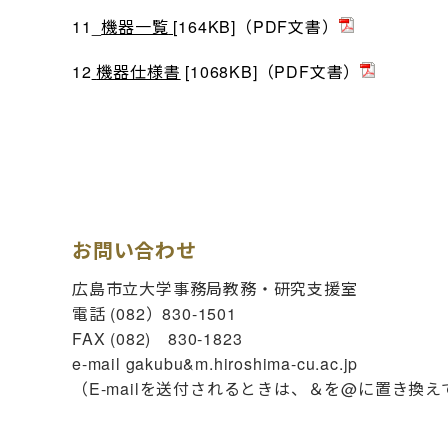
11_
機器一覧
[
164KB]（PDF文書）
12
機器仕様書
[1068KB]（PDF文書）
お問い合わせ
広島市立大学事務局教務・研究支援室
電話 (082）830-1501
FAX (082) 830‐1823
e-mail gakubu&m.hiroshima-cu.ac.jp
（E-mailを送付されるときは、＆を@に置き換