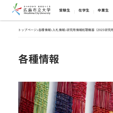
受験生
在学生
卒業生
トップページ
>
各種情報
>
入札情報
>
研究用情報処理機器（2023研究
各種情報