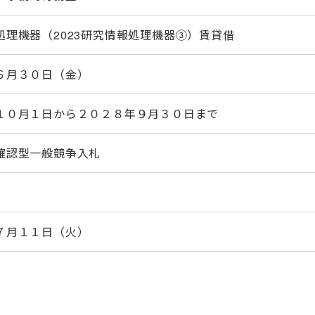
処理機器（2023研究情報処理機器③）賃貸借
６月３０日（金）
１０月１日から２０２８年９月３０日まで
確認型一般競争入札
７月１１日（火）