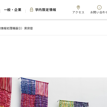
一般・企業
学内限定情報
アクセス
お問い合わ
用情報処理機器③）賃貸借