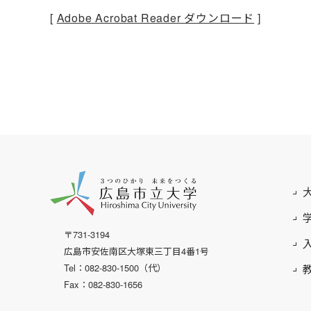
[
Adobe Acrobat Reader ダウンロード
]
〒731-3194
広島市安佐南区大塚東三丁目4番1号
Tel：082-830-1500（代）
Fax：082-830-1656