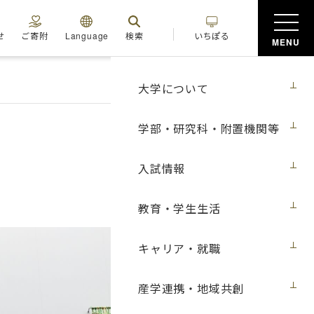
せ
ご寄附
Language
検索
いちぽる
MENU
大学について
学部・研究科・附置機関等
入試情報
教育・学生生活
キャリア・就職
産学連携・地域共創