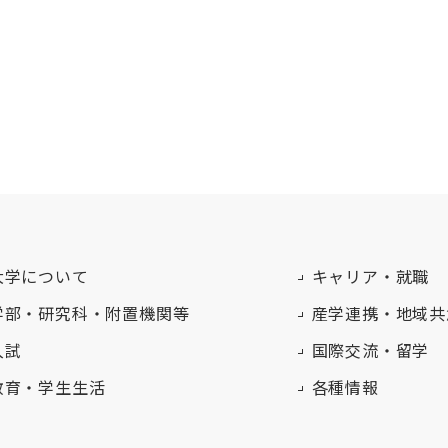
大学について
キャリア・就職
学部・研究科・附置機関等
産学連携・地域共
入試
国際交流・留学
教育・学生生活
各種情報