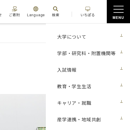
せ
ご寄附
Language
検索
いちぽる
MENU
大学について
学部・研究科・附置機関等
入試情報
教育・学生生活
キャリア・就職
産学連携・地域共創