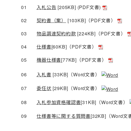
01
入札公告
[205KB] (PDF文書)
02
契約書（案）
[103KB]（PDF文書）
03
物品調達契約約款
[224KB]（PDF文書）
04
仕様書
[60KB]（PDF文書）
05
機器仕様書
[77KB]（PDF文書）
06
入札書
[33KB]（Word文書）
07
委任状
[29KB]（Word文書）
08
入札参加資格確認書
[31KB]（Word文書）
09
仕様書等に関する質問書
[32KB]（Word