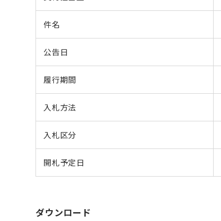
件名
公告日
履行期間
入札方法
入札区分
開札予定日
ダウンロード