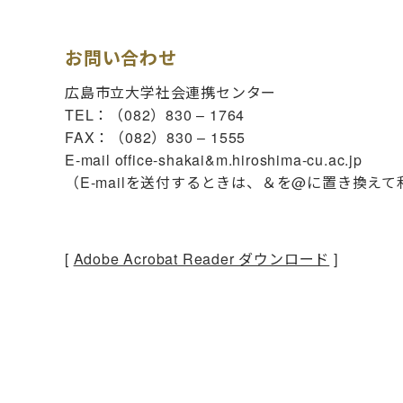
お問い合わせ
広島市立大学社会連携センター
TEL：（082）830 – 1764
FAX：（082）830 – 1555
E-mail office-shakai&m.hiroshima-cu.ac.jp
（E-mailを送付するときは、＆を@に置き換え
[
Adobe Acrobat Reader ダウンロード
]