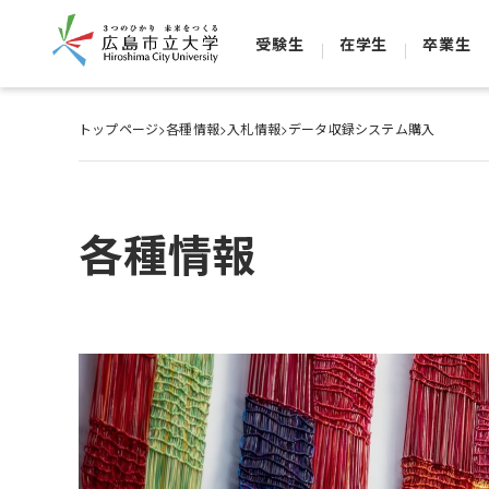
受験生
在学生
卒業生
トップページ
>
各種情報
>
入札情報
>
データ収録システム購入
各種情報