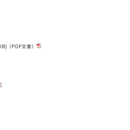
2KB]（PDF文書）
）
）