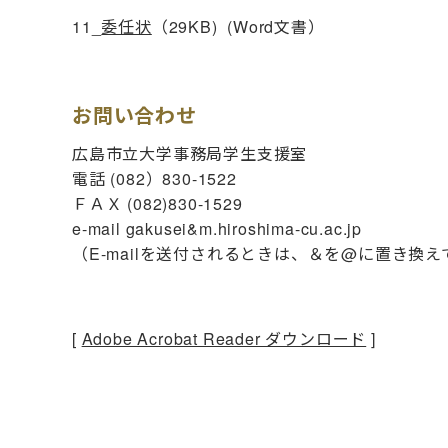
11_
委任状
（29KB) (Word文書）
お問い合わせ
広島市立大学事務局学生支援室
電話 (082）830-1522
ＦＡＸ (082)830-1529
e-mail gakusei&m.hiroshima-cu.ac.jp
（E-mailを送付されるときは、＆を@に置き換
[
Adobe Acrobat Reader ダウンロード
]