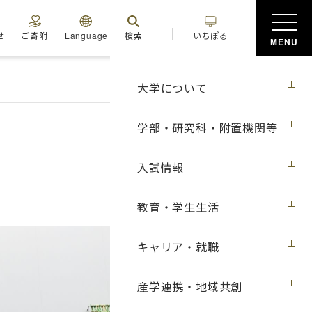
せ
ご寄附
Language
検索
いちぽる
MENU
大学について
学部・研究科・附置機関等
入試情報
教育・学生生活
キャリア・就職
産学連携・地域共創