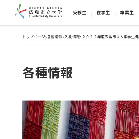
受験生
在学生
卒業生
トップページ
>
各種情報
>
入札情報
>
２０２２年度広島市立大学学生健
各種情報