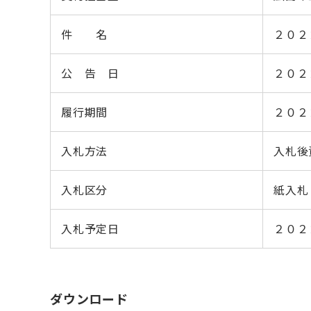
件 名
２０２
公 告 日
２０２
履行期間
２０２
入札方法
入札後
入札区分
紙入札
入札予定日
２０２
ダウンロード