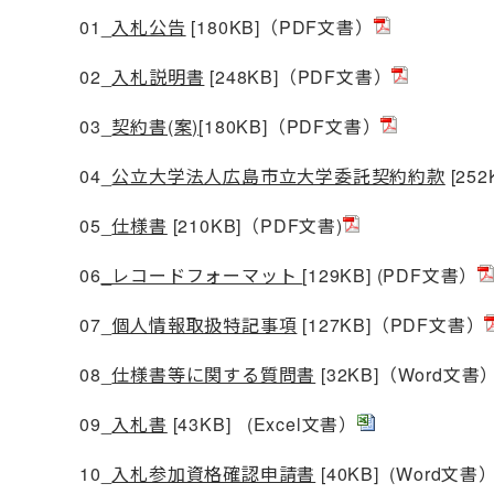
01_
入札公告
[180KB]（PDF文書）
02_
入札説明書
[248KB]（PDF文書）
03_
契約書(案)
[180KB]（PDF文書）
04_
公立大学法人広島市立大学委託契約約款
[25
05_
仕様書
[210KB]（PDF文書)
06
_レコードフォーマット
[129KB] (PDF文書）
07_
個人情報取扱特記事項
[127KB]（PDF文書）
08_
仕様書等に関する質問書
[32KB]（Word文書
09_
入札書
[43KB] (Excel文書）
10_
入札参加資格確認申請書
[40KB] (Word文書