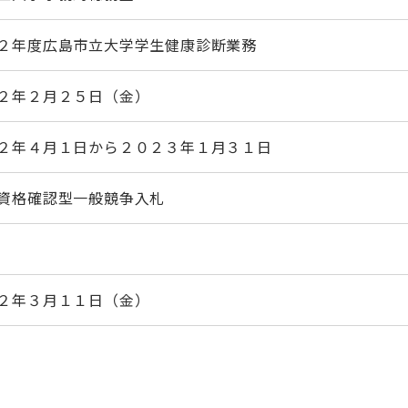
２年度広島市立大学学生健康診断業務
２年２月２５日（金）
２年４月１日から２０２３年１月３１日
資格確認型一般競争入札
２年３月１１日（金）