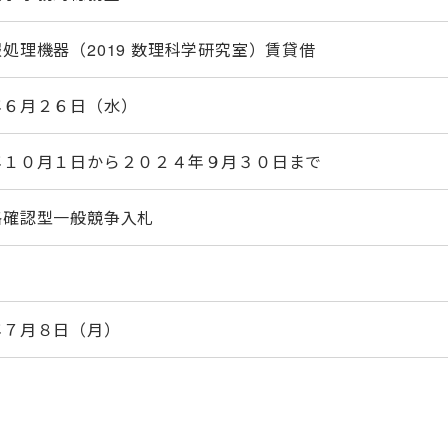
処理機器（2019 数理科学研究室）賃貸借
年６月２６日（水）
年１０月１日から２０２４年９月３０日まで
格確認型一般競争入札
年７月８日（月）