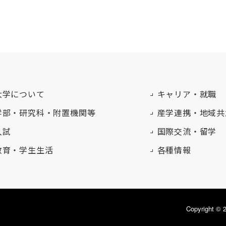
大学について
キャリア・就職
学部・研究科・附置機関等
産学連携・地域共
入試
国際交流・留学
教育・学生生活
各種情報
Copyright 