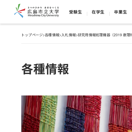
受験生
在学生
卒業生
トップページ
>
各種情報
>
入札情報
>
研究用情報処理機器（2019 数
各種情報