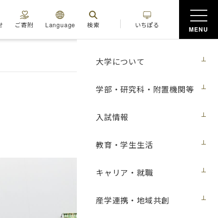
せ
ご寄附
Language
検索
いちぽる
MENU
大学について
学部・研究科・附置機関等
入試情報
教育・学生生活
キャリア・就職
産学連携・地域共創