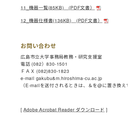
11_機器一覧(85KB) (PDF文書）
12_機器仕様書(136KB) (PDF文書）
お問い合わせ
広島市立大学事務局教務・研究支援室
電話 (082）830-1501
ＦＡＸ (082)830-1823
e-mail gakubu&m.hiroshima-cu.ac.jp
（E-mailを送付されるときは、＆を@に置き換
[
Adobe Acrobat Reader ダウンロード
]