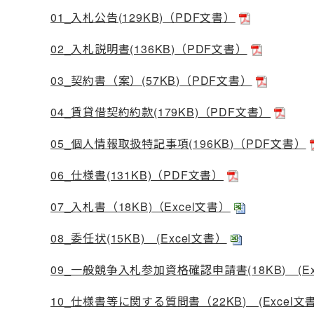
01_入札公告(129KB)（PDF文書）
02_入札説明書(136KB)（PDF文書）
03_契約書（案）(57KB)（PDF文書）
04_賃貸借契約約款(179KB)（PDF文書）
05_個人情報取扱特記事項(196KB)（PDF文書）
06_仕様書(131KB)（PDF文書）
07_入札書（18KB)（Excel文書）
08_委任状(15KB) (Excel文書）
09_一般競争入札参加資格確認申請書(18KB) (Ex
10_仕様書等に関する質問書（22KB) (Excel文