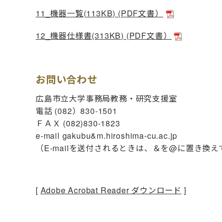
11_機器一覧(113KB) (PDF文書）
12_機器仕様書(313KB) (PDF文書）
お問い合わせ
広島市立大学事務局教務・研究支援室
電話 (082）830-1501
ＦＡＸ (082)830-1823
e-mail gakubu&m.hiroshima-cu.ac.jp
（E-mailを送付されるときは、＆を@に置き換
[
Adobe Acrobat Reader ダウンロード
]