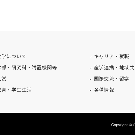
大学について
キャリア・就職
学部・研究科・附置機関等
産学連携・地域共
入試
国際交流・留学
教育・学生生活
各種情報
Copyright 