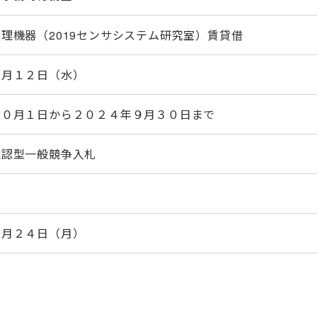
理機器（2019センサシステム研究室）賃貸借
６月１２日（水）
１０月１日から２０２４年９月３０日まで
確認型一般競争入札
６月２４日（月）