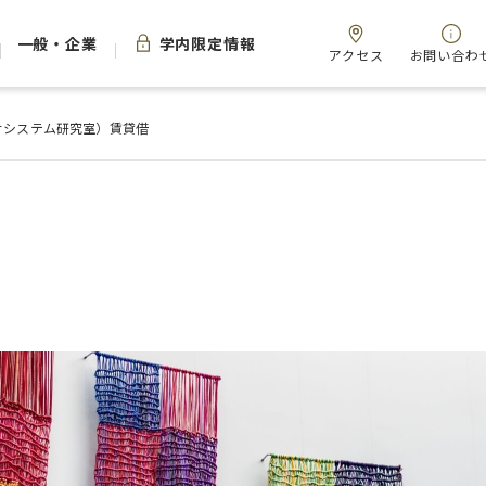
一般・企業
学内限定情報
アクセス
お問い合わ
サシステム研究室）賃貸借