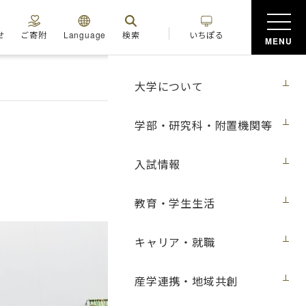
せ
ご寄附
Language
検索
いちぽる
MENU
大学について
学部・研究科・附置機関等
入試情報
教育・学生生活
キャリア・就職
産学連携・地域共創