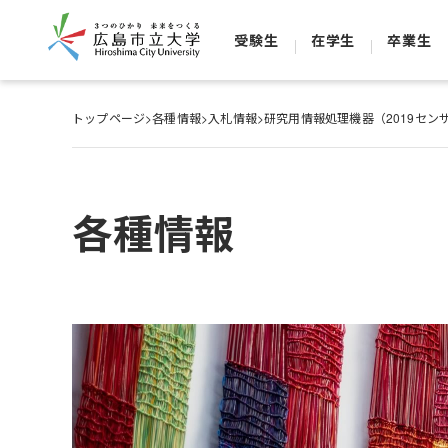
受験生
在学生
卒業生
トップページ
>
各種情報
>
入札情報
>
研究用情報処理機器（2019セン
各種情報