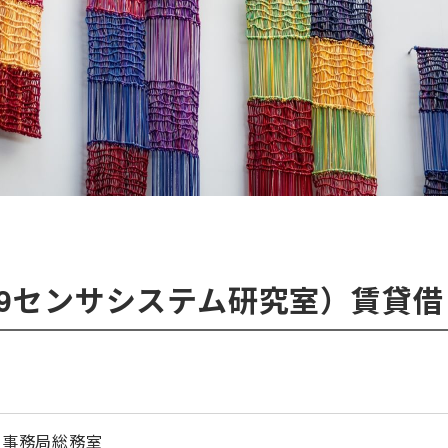
19センサシステム研究室）賃貸借
学事務局総務室