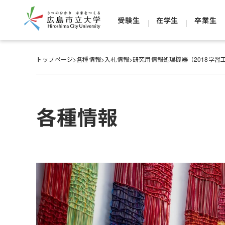
受験生
在学生
卒業生
トップページ
>
各種情報
>
入札情報
>
研究用情報処理機器（2018学習
各種情報