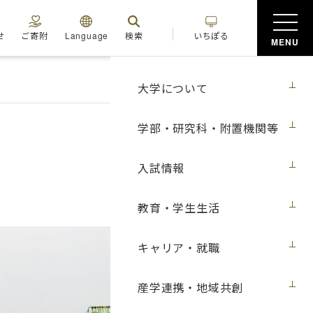
せ
ご寄附
Language
検索
いちぽる
MENU
大学について
学部・研究科・附置機関等
入試情報
教育・学生生活
キャリア・就職
産学連携・地域共創