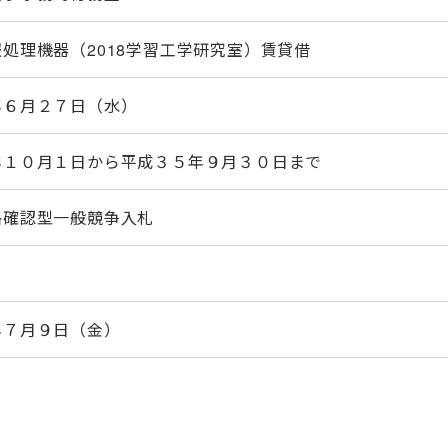
処理機器（2018学習工学研究室）賃貸借
年６月２７日（水）
年１０月１日から平成３５年９月３０日まで
格確認型一般競争入札
年７月９日（金）