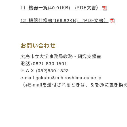
11_機器一覧(40.01KB) (PDF文書）
12_機器仕様書(169.82KB) (PDF文書）
お問い合わせ
広島市立大学事務局教務・研究支援室
電話 (082）830-1501
ＦＡＸ (082)830-1823
e-mail gakubu&m.hiroshima-cu.ac.jp
（※E-mailを送付されるときは、＆を@に置き