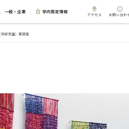
一般・企業
学内限定情報
アクセス
お問い合わ
工学研究室）賃貸借