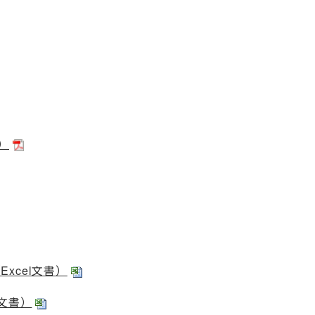
書）
Excel文書）
l文書）