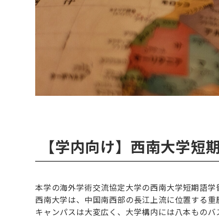
【学内向け】西南大学短
本学の海外学術交流協定大学の西南大学短期語学留
西南大学は、中国南西部の長江上流に位置する重
キャンパスは大変広く、大学構内には八本ものバ