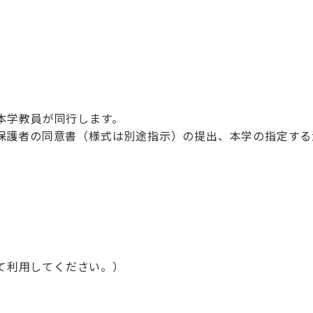
本学教員が同行します。
保護者の同意書（様式は別途指示）の提出、本学の指定する
えて利用してください。）