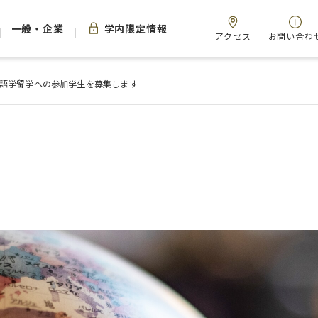
一般・企業
学内限定情報
アクセス
お問い合わ
語学留学への参加学生を募集します