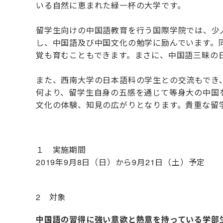
いる自然に恵まれた緑一杯の大学です。
留学生向けの中国語教育を行う国際学院では、少
し、中国語及び中国文化の勉学に励んでいます。
覚も育むこともできます。まさに、中国語三昧の
また、西南大学の日本語科の学生との交流もでき
何より、留学生自身の五感を通じて等身大の中国
文化の体験、知見の広がりとなります。貴重な留
１ 実施期間
2019年9月8日（日）から9月21日（土）予定
2 対象
中国語の習得に強い意欲と熱意を持って
いる学部