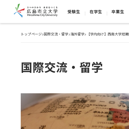
受験生
在学生
卒業生
トップページ
>
国際交流・留学
>
海外留学
>
【学内向け】西南大学短期
国際交流・留学