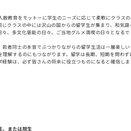
人数教育をモットーに学生のニーズに応じて柔軟にクラスの
同じクラスの中には沢山の国からの留学生が集まり、和気藹
日々、多文化堪能の日々、ご当地グルメ満喫の日々となるで
、若者同士の本音でぶつかりながらの留学生活は一層楽しい
を理解するのにもつながります。留学は長期、短期を問わず
学経験は、必ず皆さんの将来に役立つものになると確信しま
生
、または院生