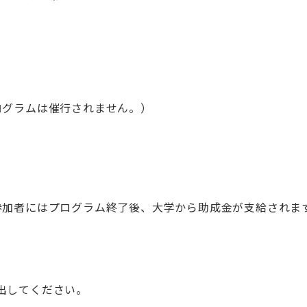
）
ログラムは催行されません。）
参加者にはプログラム終了後、大学から助成金が支給されま
出してください。