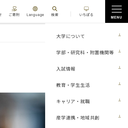
せ
ご寄附
Language
検索
いちぽる
MENU
大学について
学部・研究科・附置機関等
入試情報
教育・学生生活
キャリア・就職
産学連携・地域共創