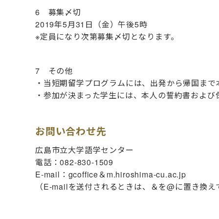
6 募集〆切
2019年5月31日（金）午後5時
※定員になり次第募集〆切となります。
7 その他
・当短期留学プログラムには、出発から帰国まで
・参加が決まった学生には、本人の誓約書および
お問い合わせ先
広島市立大学語学センター
電話：082-830-1509
E-mail：gcoffice＆m.hiroshima-cu.ac.jp
（E-mailを送付されるときは、＆を@に置き換