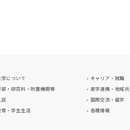
大学について
キャリア・就職
学部・研究科・附置機関等
産学連携・地域共
入試
国際交流・留学
教育・学生生活
各種情報