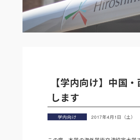
【学内向け】中国・
します
学内向け
2017年4月1日（土）
この度、本学の海外学術交流協定大学