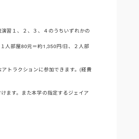
流演習１、２、３、４のうちいずれかの
部屋80元＝約1,350円/日、２人部
なアトラクションに参加できます。(経費
付けます。また本学の指定するジェイア