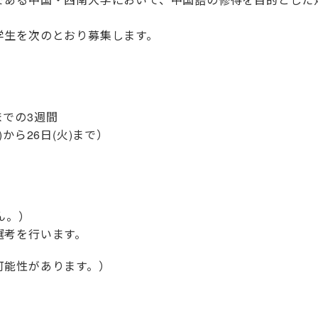
学生を次のとおり募集します。
)までの3週間
から26日(火)まで）
ん。）
選考を行います。
可能性があります。）