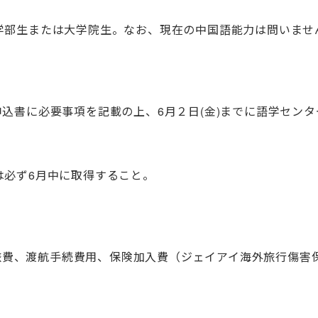
学部生または大学院生。なお、現在の中国語能力は問いませ
込書に必要事項を記載の上、6月２日(金)までに語学セン
は必ず6月中に取得すること。
往復旅費、渡航手続費用、保険加入費（ジェイアイ海外旅行傷