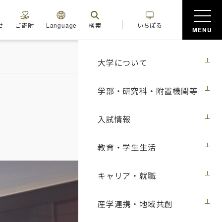
せ
ご寄附
Language
検索
いちぽる
MENU
大学について
学部・研究科・附置機関等
入試情報
教育・学生生活
キャリア・就職
産学連携・地域共創