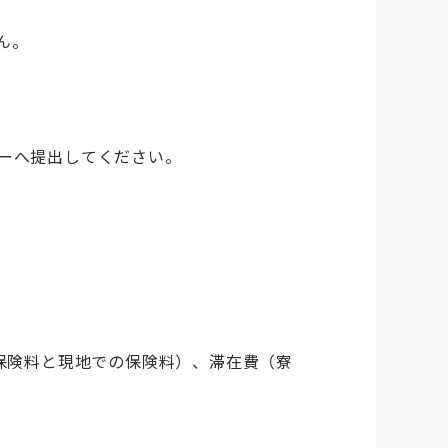
ん。
ターへ提出してください。
害保険料と現地での保険料）、滞在費（寮