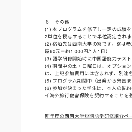
６ その他
(1) 本プログラムを修了し一定の成
2単位を授与することで単位認定されま
(2) 宿泊先は西南大学の寮です。寮は
屋60元＝約1,000円/1人1日）
(3) 語学研修開始時に中国語能力テ
(4) 期間中の土・日曜日は、オプシ
は、上記参加費用には含まれず、別途各
(5) プログラム期間中（出発から帰国
(6) 参加が決まった学生は、本人の
イ海外旅行傷害保険を契約することを
昨年度の西南大学短期語学研修紹介ペ