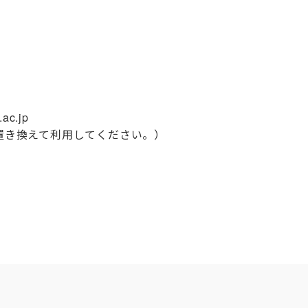
.ac.jp
に置き換えて利用してください。）