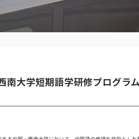
西南大学短期語学研修プログラ
である中国・西南大学において、中国語の修得を目的とした