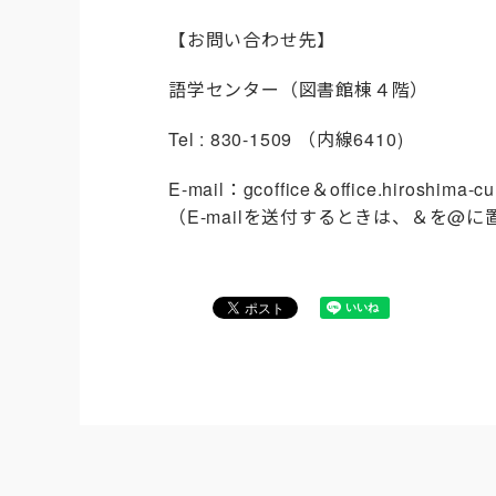
【お問い合わせ先】
語学センター（図書館棟４階）
Tel : 830-1509 （内線6410)
E-mail：gcoffice＆office.hiroshima-cu
（E-mailを送付するときは、＆を@