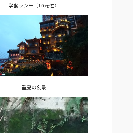
学食ランチ（10元位）
重慶の夜景