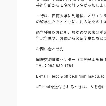
芸術学部から１名の計５名が参加しま
一行は、西南大学に到着後、オリエン
の留学生たちとともに、約３週間の中
語学授業以外にも、放課後や週末は重
学ぶ学生や、外国からの留学生たちと
お問い合わせ先
国際交流推進センター（事務局本部棟
TEL：082-830-1784
E-mail：iepc＆office.hiroshima-cu.ac.
※E-mailを送付されるときは、＆を