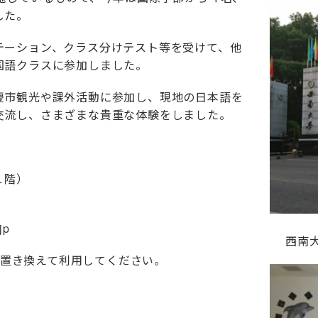
した。
テーション、クラス分けテスト等を受けて、他
国語クラスに参加しました。
慶市観光や課外活動に参加し、現地の日本語を
交流し、さまざまな貴重な体験をしました。
１階）
jp
西南
@に置き換えて利用してください。