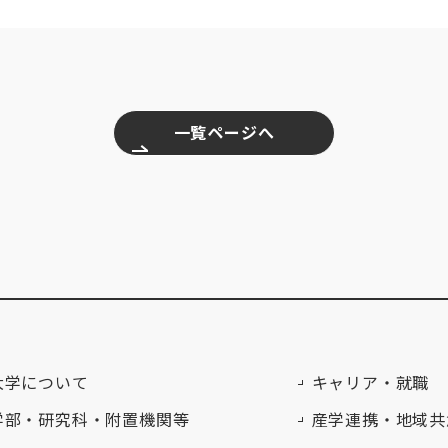
一覧ページへ
大学について
キャリア・就職
学部・研究科・附置機関等
産学連携・地域共