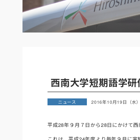
西南大学短期語学研
ニュース
2016年10月19日（水
平成28年９月７日から28日にかけて
これは、平成24年度より毎年９月に実