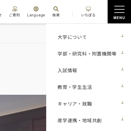
せ
ご寄附
Language
検索
いちぽる
MENU
大学について
学部・研究科・附置機関等
入試情報
教育・学生生活
キャリア・就職
産学連携・地域共創