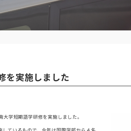
修を実施しました
）
西南大学短期語学研修を実施しました。
施しているもので、今年は国際学部から４名、