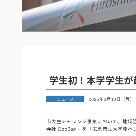
学生初！本学学生が
ニュース
2025年3月10日（月）
市大生チャレンジ事業において、地域
会社
CocBan
」を「広島市立大学発ベ