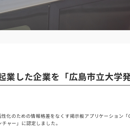
起業した企業を「広島市立大学
活性化のための情報格差をなくす掲示板アプリケーション「
ンチャー」に認定しました。