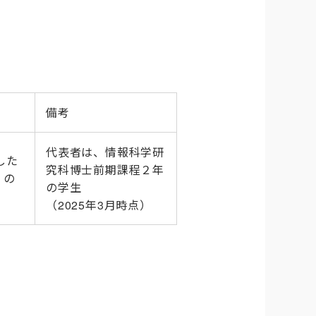
備考
代表者は、情報科学研
した
究科博士前期課程２年
」の
の学生
（2025年3月時点）