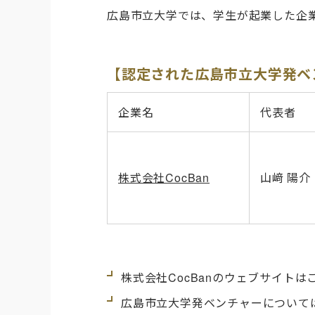
広島市立大学では、学生が起業した企
【認定された広島市立大学発ベ
企業名
代表者
株式会社CocBan
山﨑 陽介
株式会社CocBanのウェブサイトは
広島市立大学発ベンチャーについて