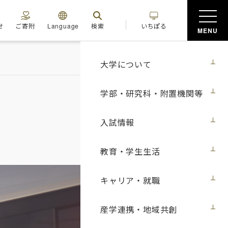
せ
ご寄附
Language
検索
いちぽる
MENU
大学について
学部・研究科・附置機関等
入試情報
教育・学生生活
キャリア・就職
産学連携・地域共創