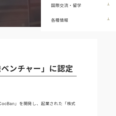
国際交流・留学
各種情報
発ベンチャー」に認定
CocBan
」を開発し、起業された「株式