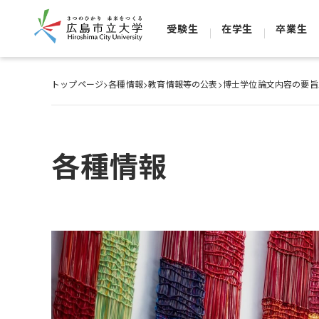
受験生
在学生
卒業生
トップページ
>
各種情報
>
教育情報等の公表
>
博士学位論文内容の要旨
各種情報