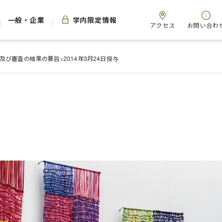
一般・企業
学内限定情報
アクセス
お問い合わ
及び審査の結果の要旨
>
2014年3月24日授与