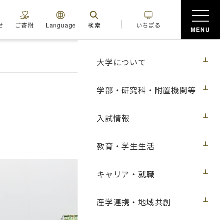
せ
ご寄附
Language
検索
いちぽる
MENU
大学について
学部・研究科・附置機関等
入試情報
教育・学生生活
キャリア・就職
産学連携・地域共創