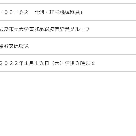
「０３－０２ 計測・理学機械器具」
広島市立大学事務局総務室経営グループ
持参又は郵送
２０２２年１月１３日（木）午後３時まで