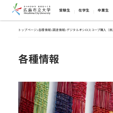
受験生
在学生
卒業生
トップページ
>
各種情報
>
調達情報
>
デジタルオシロスコープ購入（医
各種情報