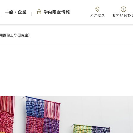
一般・企業
学内限定情報
アクセス
お問い合わ
用画像工学研究室）