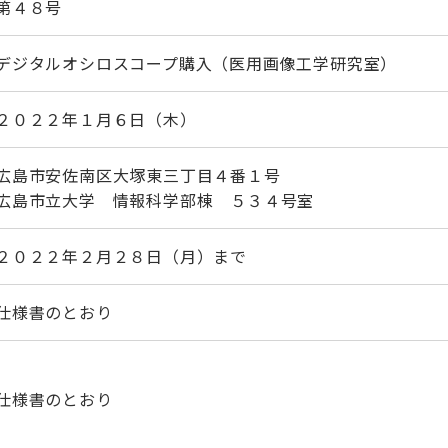
第４８号
デジタルオシロスコープ購入（医用画像工学研究室）
２０２２年１月６日（木）
広島市安佐南区大塚東三丁目４番１号
広島市立大学 情報科学部棟 ５３４号室
２０２２年２月２８日（月）まで
仕様書のとおり
仕様書のとおり