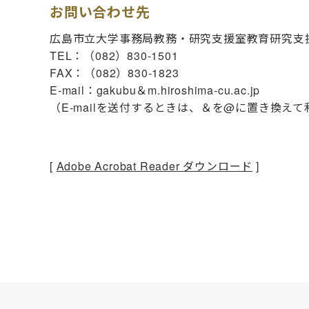
お問い合わせ先
広島市立大学事務局教務・研究支援室教育研究支
TEL：（082）830-1501
FAX：（082）830-1823
E-mail：gakubu＆m.hiroshima-cu.ac.jp
（E-mailを送付するときは、＆を@に置き換え
[
Adobe Acrobat Reader ダウンロード
]