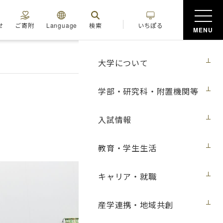
せ
ご寄附
Language
検索
いちぽる
MENU
大学について
学部・研究科・附置機関等
入試情報
教育・学生生活
キャリア・就職
産学連携・地域共創