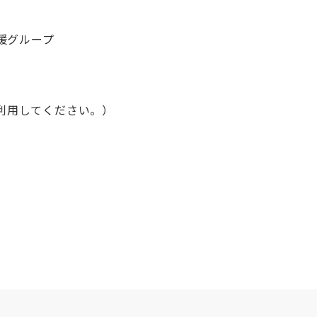
援グループ
て利用してください。）