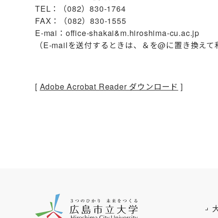
TEL：（082）830-1764
FAX：（082）830-1555
E-mai：office-shakai&m.hiroshima-cu.ac.jp
（E-mailを送付するときは、＆を@に置き換え
[
Adobe Acrobat Reader ダウンロード
]