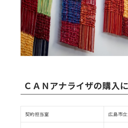
ＣＡＮアナライザの購入
契約担当室
広島市立