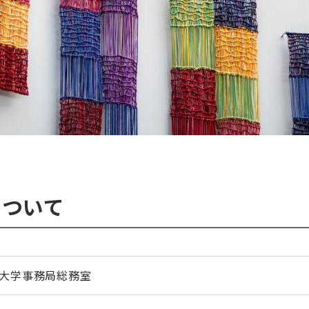
について
大学事務局総務室