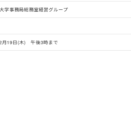
大学事務局総務室経営グループ
12月19日(木) 午後3時まで