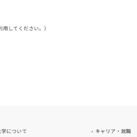
て利用してください。）
大学について
キャリア・就職