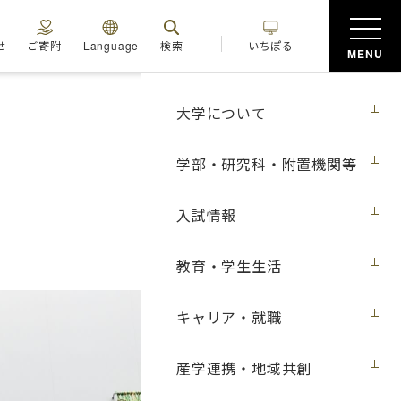
せ
ご寄附
Language
検索
いちぽる
MENU
大学について
学部・研究科・附置機関等
入試情報
教育・学生生活
キャリア・就職
産学連携・地域共創