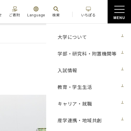
せ
ご寄附
Language
検索
いちぽる
MENU
大学について
学部・研究科・附置機関等
入試情報
教育・学生生活
キャリア・就職
産学連携・地域共創