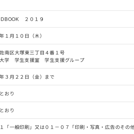
NDBOOK ２０１９
年１月１０日（木）
佐南区大塚東三丁目４番１号
大学 学生支援室 学生支援グループ
年３月２２日（金）まで
とおり
とおり
１「一般印刷」又は０１－０７「印刷・写真・広告のその