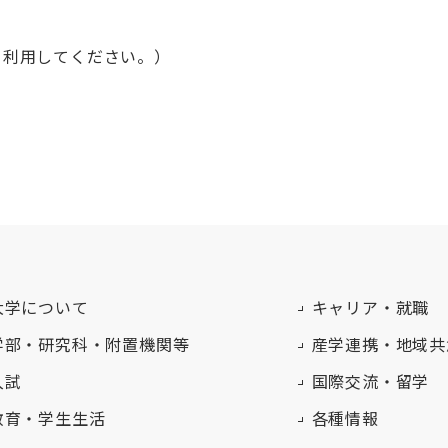
えて利用してください。）
大学について
キャリア・就職
学部・研究科・附置機関等
産学連携・地域共
入試
国際交流・留学
教育・学生生活
各種情報