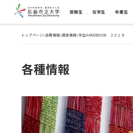
受験生
在学生
卒業生
トップページ
>
各種情報
>
調達情報
>
学生HANDBOOK ２０１９
各種情報