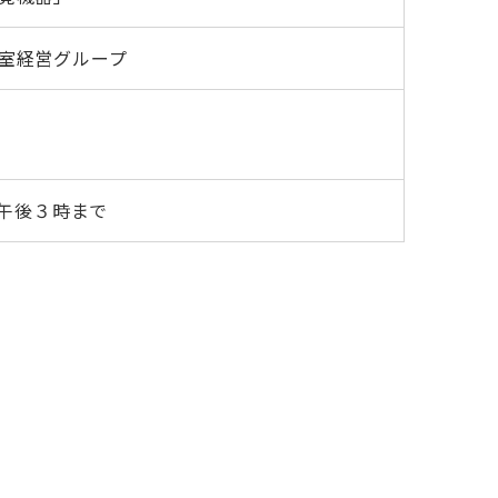
室経営グループ
）午後３時まで