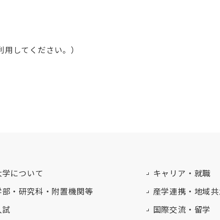
て利用してください。）
大学について
キャリア・就職
学部・研究科・附置機関等
産学連携・地域共
入試
国際交流・留学