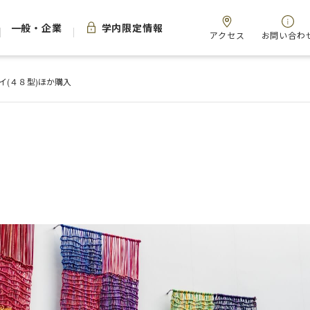
一般・企業
学内限定情報
アクセス
お問い合わ
イ(４８型)ほか購入