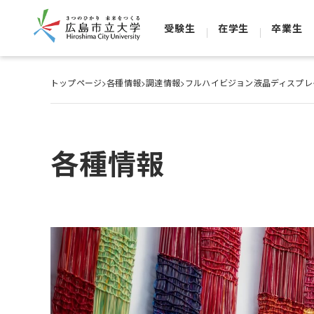
受験生
在学生
卒業生
トップページ
>
各種情報
>
調達情報
>
フルハイビジョン液晶ディスプレ
各種情報