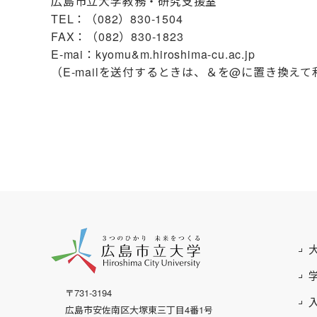
広島市立大学教務・研究支援室
TEL：（082）830-1504
FAX：（082）830-1823
E-mai：kyomu&m.hiroshima-cu.ac.jp
（E-mailを送付するときは、＆を@に置き換え
〒731-3194
広島市安佐南区大塚東三丁目4番1号