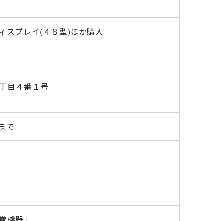
ィスプレイ(４８型)ほか購入
丁目４番１号
）まで
聴覚機器」