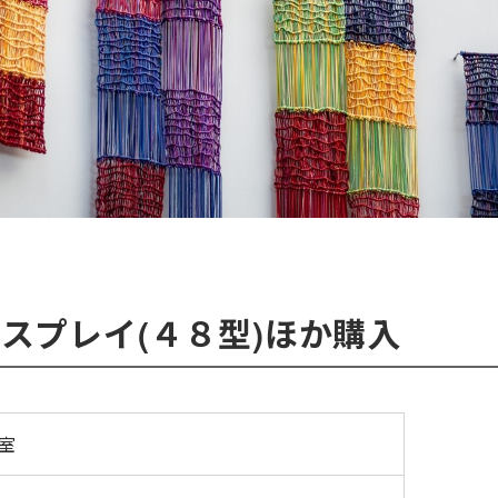
スプレイ(４８型)ほか購入
室