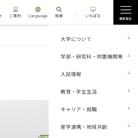
せ
ご寄附
Language
検索
いちぽる
MENU
大学について
学部・研究科・附置機関等
入試情報
教育・学生生活
キャリア・就職
産学連携・地域共創