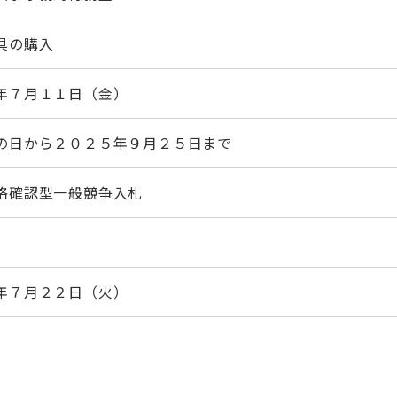
具の購入
年７月１１日（金）
の日から２０２５年９月２５日まで
格確認型一般競争入札
年７月２２日（火）