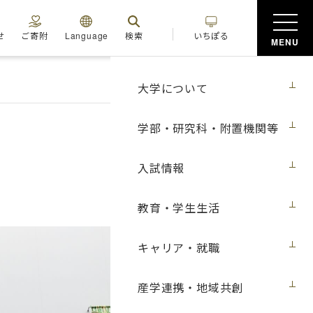
せ
ご寄附
Language
検索
いちぽる
MENU
大学について
学部・研究科・附置機関等
入試情報
教育・学生生活
キャリア・就職
産学連携・地域共創