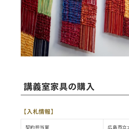
講義室家具の購入
【入札情報】
契約担当室
広島市立