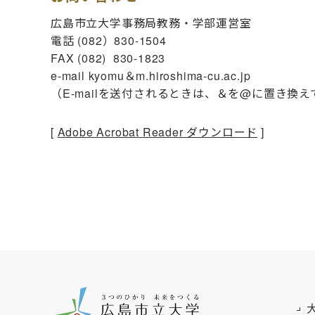
広島市立大学事務局教務・学部運営室
電話 (082）830-1504
FAX (082) 830‐1823
e-mail kyomu＆m.hiroshima-cu.ac.jp
（E-mailを送付されるときは、＆を@に置き換
[
Adobe Acrobat Reader ダウンロード
]