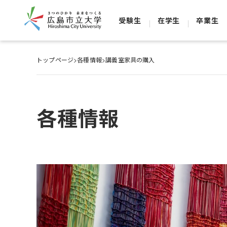
受験生
在学生
卒業生
トップページ
>
各種情報
>
講義室家具の購入
各種情報