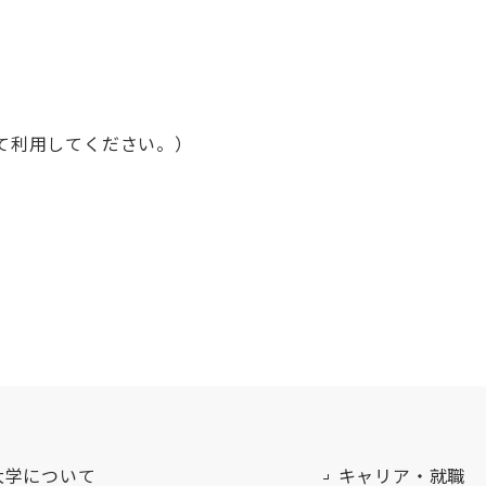
えて利用してください。）
大学について
キャリア・就職