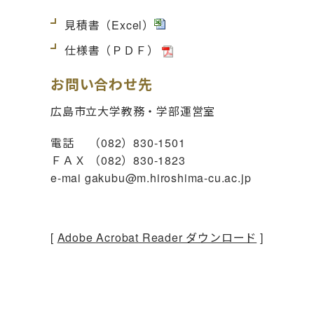
見積書
（Excel）
仕様書
（ＰＤＦ）
お問い合わせ先
広島市立大学教務・学部運営室
電話 （082）830-1501
ＦＡＸ （082）830-1823
e-mai gakubu@m.hiroshima-cu.ac.jp
[
Adobe Acrobat Reader ダウンロード
]