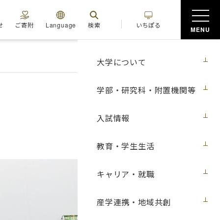
せ
ご寄附
Language
検索
いちぽる
MENU
大学について
学部・研究科・附置機関等
入試情報
教育・学生生活
キャリア・就職
産学連携・地域共創