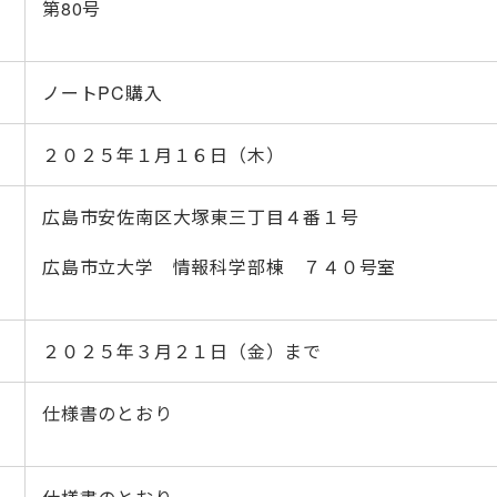
第80号
ノートPC購入
２０２５年１月１６日（木）
広島市安佐南区大塚東三丁目４番１号
広島市立大学 情報科学部棟 ７４０号室
２０２５年３月２１日（金）まで
仕様書のとおり