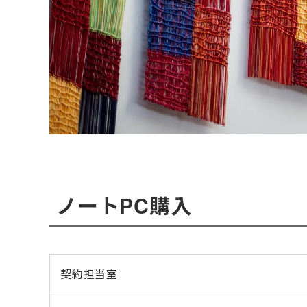
ノートPC購入
契約担当室