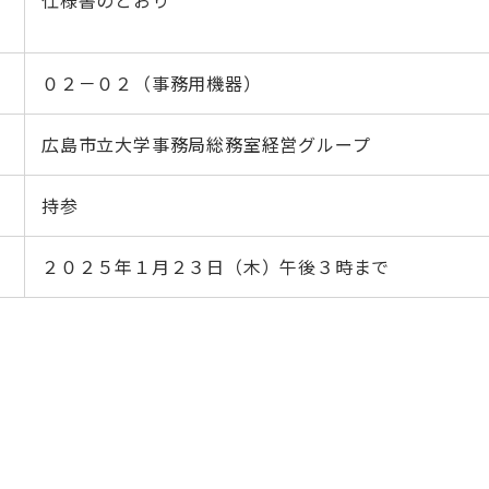
仕様書のとおり
０２－０２（事務用機器）
広島市立大学事務局総務室経営グループ
持参
２０２５年１月２３日（木）午後３時まで