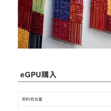
eGPU購入
契約担当室