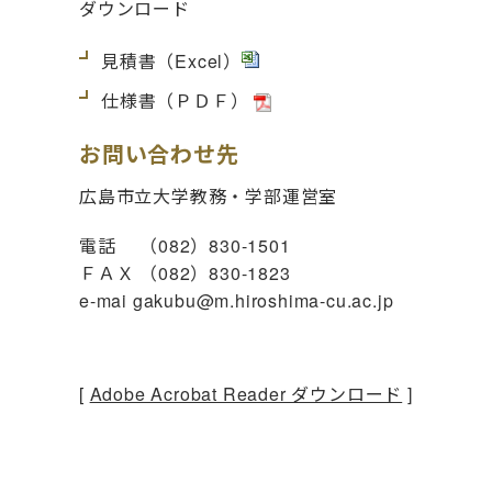
ダウンロード
見積書
（Excel）
仕様書
（ＰＤＦ）
お問い合わせ先
広島市立大学教務・学部運営室
電話 （082）830-1501
ＦＡＸ （082）830-1823
e-mai gakubu@m.hiroshima-cu.ac.jp
[
Adobe Acrobat Reader ダウンロード
]