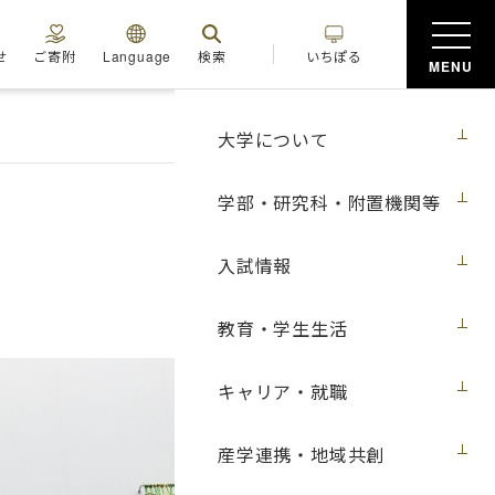
せ
ご寄附
Language
検索
いちぽる
MENU
大学について
学部・研究科・附置機関等
入試情報
教育・学生生活
キャリア・就職
産学連携・地域共創