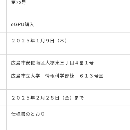
第72号
eGPU購入
２０２５年１月９日（木）
広島市安佐南区大塚東三丁目４番１号
広島市立大学 情報科学部棟 ６１３号室
２０２５年２月２８日（金）まで
仕様書のとおり