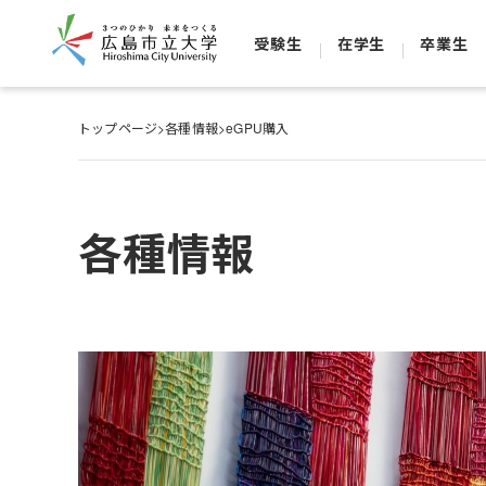
受験生
在学生
卒業生
トップページ
>
各種情報
>
eGPU購入
各種情報