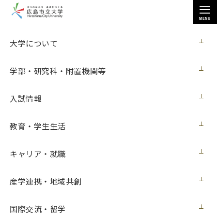
MENU
各種情報
大学について
学部・研究科・附置機関等
入試情報
トップページ
>
各種情報
>
教育・学生生活
2024年度学内合同企業研究セミナーの運営等に係る業務
キャリア・就職
2024年度学内合同企業研究セミナーの運営
産学連携・地域共創
等に係る業務
国際交流・留学