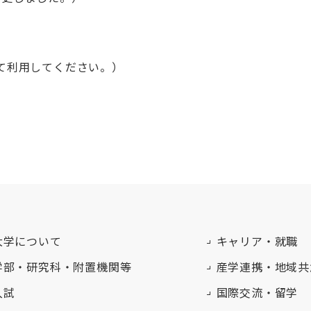
えて利用してください。）
大学について
キャリア・就職
学部・研究科・附置機関等
産学連携・地域共
入試
国際交流・留学