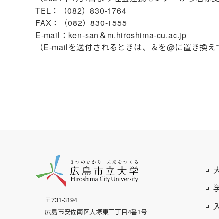
TEL：（082）830-1764
FAX：（082）830-1555
E-mail：ken-san＆m.hiroshima-cu.ac.jp
（E-mailを送付されるときは、＆を@に置き換
〒731-3194
広島市安佐南区大塚東三丁目4番1号