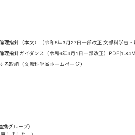
理指針（本文）（令和5年3月27日一部改正 文部科学省
倫理指針ガイダンス（令和6年4月1日一部改正）
PDF
[1.84
する取組（文部科学省ホームページ）
連携グループ）
変更しました。）