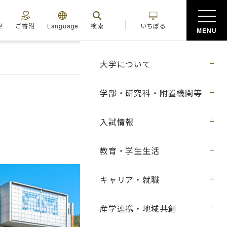
せ
ご寄附
Language
検索
いちぽる
MENU
大学について
学部・研究科・附置機関等
入試情報
教育・学生生活
キャリア・就職
産学連携・地域共創