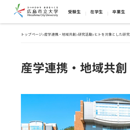
受験生
在学生
卒業生
トップページ
>
産学連携・地域共創
>
研究活動
>
ヒトを対象とした研究
産学連携・地域共創