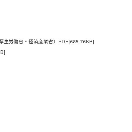
・厚生労働省・経済産業省）
PDF
[685.76KB]
MB]