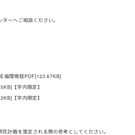
ンターへご相談ください。
る倫理規程
PDF
[123.67KB]
.45KB]【学内限定】
.32KB]【学内限定】
研究計画を策定される際の参考としてください。