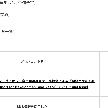
の募集は9月中旬予定）
日実施）
状況一覧】
プロジェクト名
ジュヴィオレ広島と国連ユニタール協会による「開発と平和のた
rt for Development and Peace）」としての社会貢献
SNS情報を活用した