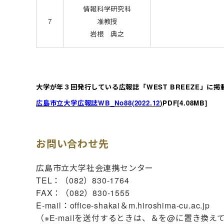
情報科学研究科
7
准教授
岩根 典之
大学が年３回発行している広報誌「WEST BREEZE」に
広島市立大学広報誌WB_No88(2022.12
)
PDF
[4.08MB]
お問い合わせ先
広島市立大学社会連携センター
TEL：（082）830-1764
FAX：（082）830-1555
E-mail：office-shakai＆m.hiroshima-cu.ac.jp
（※E-mailを送付するときは、＆を@に置き換