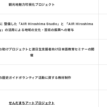
観光地魅力可視化プロジェクト
備した「AIR Hiroshima Studio」と 「AIR Hiroshima
lery」の活用による地域の文化・芸術の振興への寄与
お助けプロジェクトと渡日生支援者向け日本語教育セミナーの開
催
の歴史ガイドボランティア活動に資する
教材制作
せんだまちアートプロジェクト