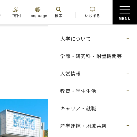
せ
ご寄附
Language
検索
いちぽる
MENU
大学について
学部・研究科・附置機関等
入試情報
教育・学生生活
キャリア・就職
産学連携・地域共創