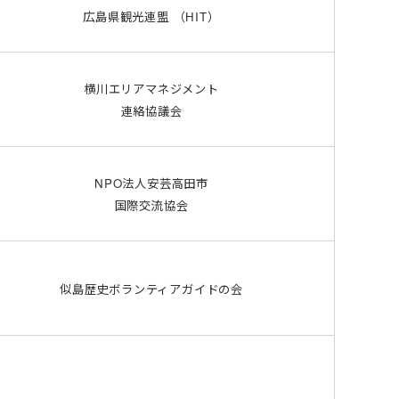
広島県観光連盟 （HIT）
横川エリアマネジメント
連絡協議会
NPO法人安芸高田市
国際交流協会
似島歴史ボランティア
ガイドの会