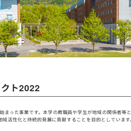
ト2022
から始まった事業です。本学の教職員や学生が地域の関係者等
地域活性化と持続的発展に貢献することを目的としています