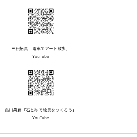
三松拓真「電車でアート散歩」
YouTube
亀川果野「石と砂で絵具をつくろう」
YouTube