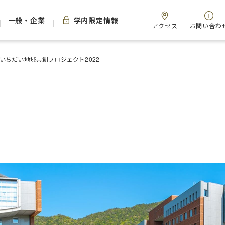
一般・企業
学内限定情報
アクセス
お問い合わ
いちだい地域共創プロジェクト2022