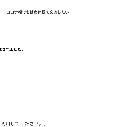
コロナ禍でも健康体操で交流したい
掲載されました。
えて利用してください。）