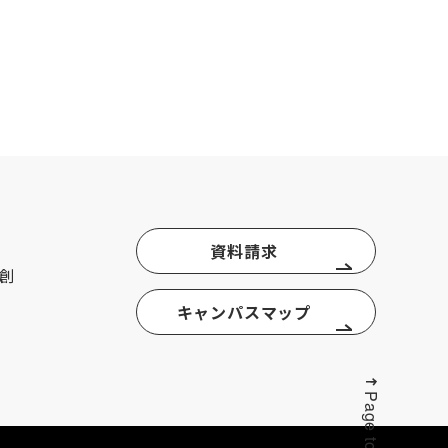
資料請求
創
キャンパスマップ
Page top