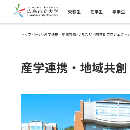
受験生
在学生
卒業生
トップページ
>
産学連携・地域共創
>
いちだい地域共創プロジェクト
>
産学連携・地域共創