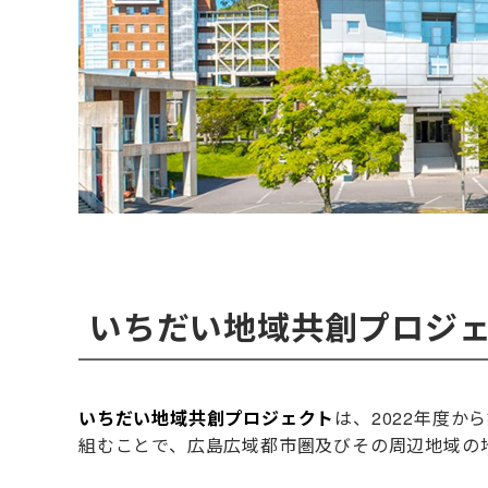
いちだい地域共創プロジェク
いちだい地域共創プロジェクト
は、2022年度
組むことで、広島広域都市圏及びその周辺地域の