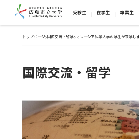
受験生
在学生
卒業生
トップページ
>
国際交流・留学
>
マレーシア科学大学の学生が来学し
国際交流・留学