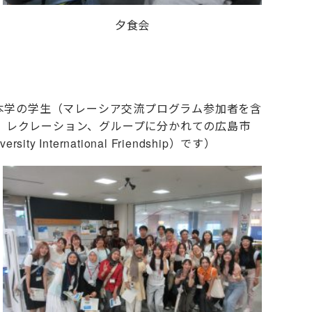
夕食会
お昼は、本学の学生（マレーシア交流プログラム参加者を含
、レクレーション、グループに分かれての広島市
sity International Friendship）です）