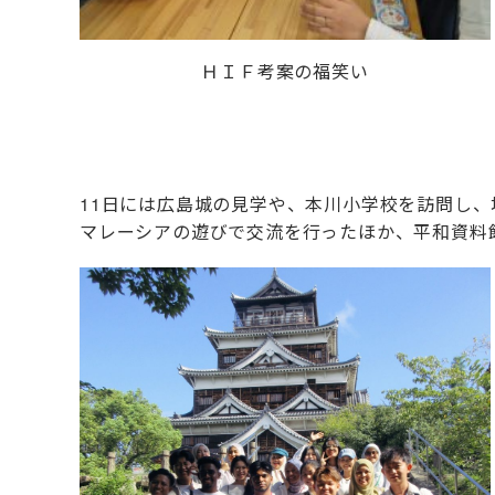
ＨＩＦ考案の福笑い
11
日には広島城の見学や、本川小学校を訪問し、
マレーシアの遊びで交流を行ったほか、平和資料