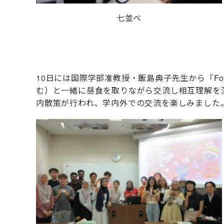
七並べ
10
日には国際学部准教授・飯島典子先生から「Four 
む）と一緒に昼食を取りながら交流し相互理解を
内散策が行われ、学内外での交流を楽しみました