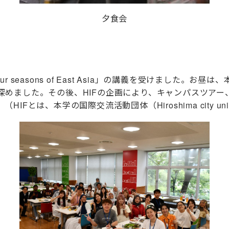
夕食会
seasons of East Asia」の講義を受けました。
深めました。その後、
HIFの企画により
、キャンパスツアー
。（
HIFとは、本学の
国際交流活動団体（Hiroshima city univer