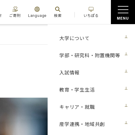
せ
ご寄附
Language
検索
いちぽる
MENU
大学について
学部・研究科・附置機関等
入試情報
教育・学生生活
キャリア・就職
産学連携・地域共創