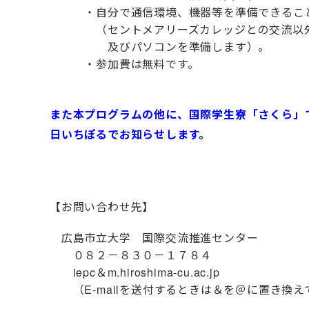
・自分で通信環境、機器等を準備できるこ
（セントメアリーズカレッジとの交流以外に
及びパソコンを準備します）。
・参加費は無料です。
また本プログラムの他に、国際学生寮「さくら」
日いちぽるでお知らせします。
【お問い合わせ先】
広島市立大学 国際交流推進センター
０８２－８３０－１７８４
iepc＆m.hiroshima-cu.ac.jp
（E-mailを送付するときは＆を＠に置き換え