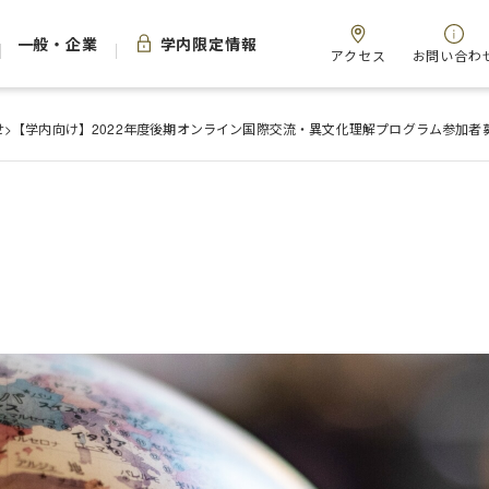
一般・企業
学内限定情報
アクセス
お問い合わ
せ
>
【学内向け】2022年度後期オンライン国際交流・異文化理解プログラム参加