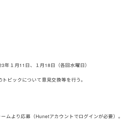
23年１月11日、１月18日（各回水曜日）
トピックについて意見交換等を行う。
ームより応募（Hunetアカウントでログインが必要）。