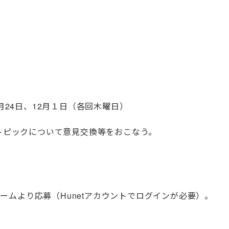
1月24日、12月１日（各回木曜日）
トピックについて意見交換等をおこなう。
ームより応募（Hunetアカウントでログインが必要）。