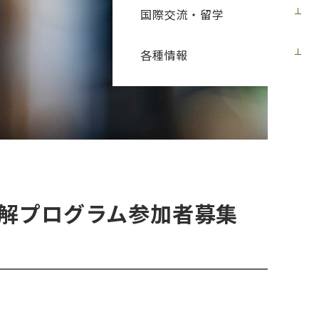
国際交流・留学
各種情報
理解プログラム参加者募集