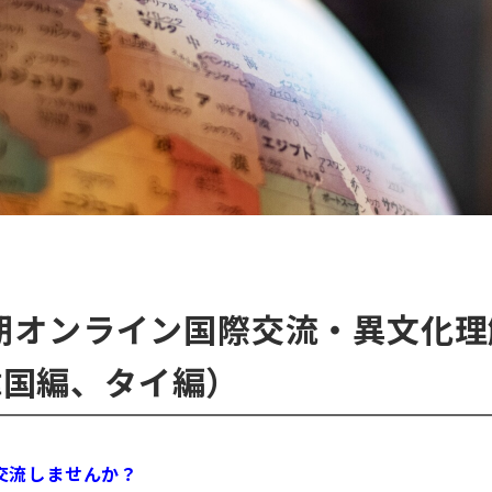
後期オンライン国際交流・異文化
韓国編、タイ編）
交流しませんか？