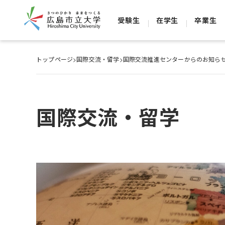
受験生
在学生
卒業生
トップページ
>
国際交流・留学
>
国際交流推進センターからのお知ら
国際交流・留学