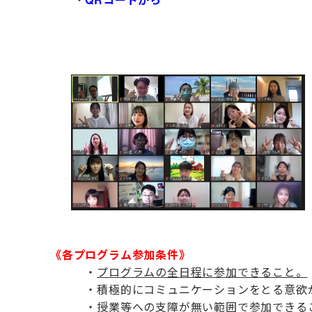
《各プログラム参加条件》
・
プログラムの全日程に参加できること。
・積極的にコミュニケーションをとる意欲
・授業等への支障が無い範囲で参加できる