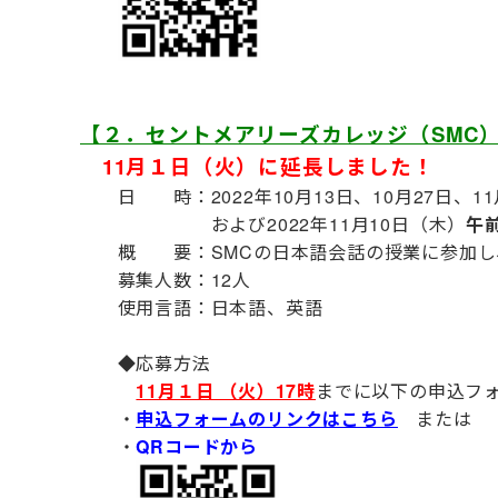
【２．セントメアリーズカレッジ（SMC
11月１日（火）に延長しました！
日 時：2022年10月13日、10月27日、1
および2022年11月10日（木）
午
概 要：SMCの日本語会話の授業に参加し、
募集人数：12人
使用言語：日本語、英語
◆応募方法
11月１日 （火）17時
までに以下の申込フォ
・
申込フォームのリンクはこちら
または
・
QRコードから