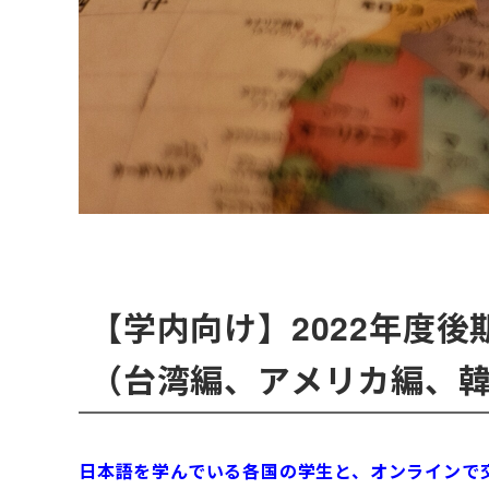
【学内向け】2022年度
（台湾編、アメリカ編、
日本語を学んでいる各国の学生と、オンラインで