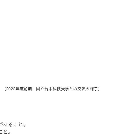
（2022年度前期 国立台中科技大学との交流の様子）
があること。
こと。