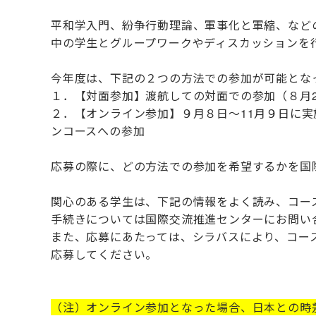
平和学入門、紛争行動理論、軍事化と軍縮、など
中の学生とグループワークやディスカッションを
今年度は、下記の２つの方法での参加が可能とな
１．【対面参加】渡航しての対面での参加（８月2
２．【オンライン参加】９月８日～11月９日に
ンコースへの参加
応募の際に、どの方法での参加を希望するかを国
関心のある学生は、下記の情報をよく読み、コー
手続きについては国際交流推進センターにお問い
また、応募にあたっては、シラバスにより、コー
応募してください。
（注）オンライン参加となった場合、日本との時差