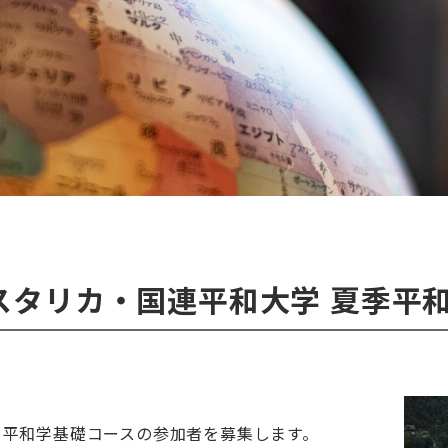
コスタリカ・国連平和大学 夏季平
施する平和学基礎コースの参加者を募集します。