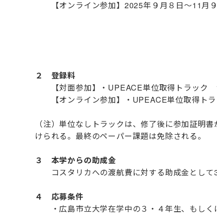
【オンライン参加】2025年９月８日～11月９
２ 登録料
【対面参加】・UPEACE単位取得トラック 1,042
【オンライン参加】・UPEACE単位取得トラック 
（注）単位なしトラックは、修了後に参加証明書
けられる。最終のペーパー課題は免除される。
３ 本学からの助成金
コスタリカへの渡航費に対する助成金として30
４ 応募条件
・広島市立大学在学中の３・４年生、もしく