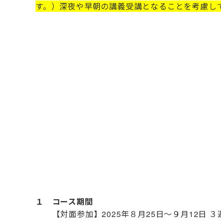
す。）深夜や早朝の講義受講となることを考慮し
１ コース期間
【対面参加】2025年８月25日～９月12日 ３