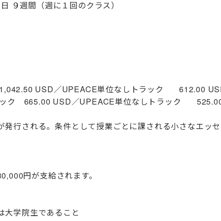
日 ９週間（週に１回のクラス）
.50 USD／UPEACE単位なしトラック 612.00 US
665.00 USD／UPEACE単位なしトラック 525.0
が発行される。条件として授業ごとに課される小さなエッセ
,000円が支給されます。
は大学院生であること