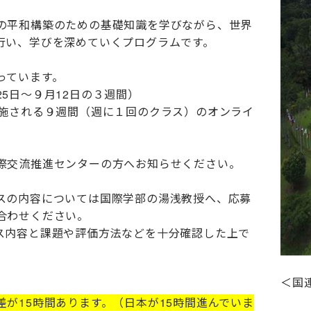
の平和構築のための基礎知識を学びながら、世界
行い、学びを深めていくプログラムです。
っています。
5日～９月12日の３週間）
実施される９週間（週に１回のクラス）のオンライ
際交流推進センターの方へお知らせください。
スの内容については国際学部の湯浅教授へ、応募
合わせください。
ス内容と課題や評価方法などを十分確認した上で
＜国
が15時間あります。（日本が15時間進んでいま