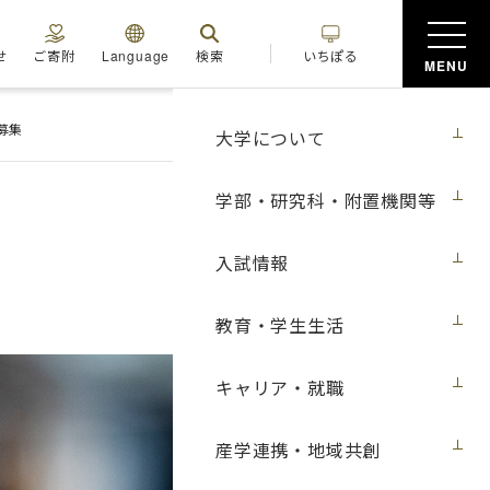
せ
ご寄附
Language
検索
いちぽる
MENU
募集
大学について
学部・研究科・附置機関等
入試情報
教育・学生生活
キャリア・就職
産学連携・地域共創