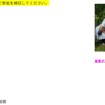
て参加を検討してください。
募集ポ
週間