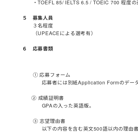
・TOEFL 85/ IELTS 6.5 / TOEIC 700
５ 募集人員
３名程度
（UPEACEによる選考有）
６ 応募書類
① 応募フォーム
応募者には別紙Application Form
② 成績証明書
GPAの入った英語版。
③ 志望理由書
以下の内容を含む英文500語以内の理由書