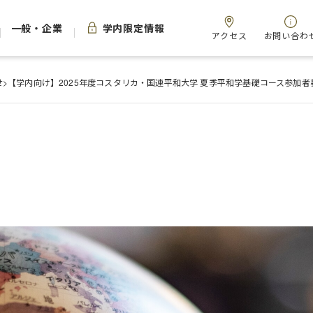
一般・企業
学内限定情報
アクセス
お問い合わ
せ
>
【学内向け】2025年度コスタリカ・国連平和大学 夏季平和学基礎コース参加者