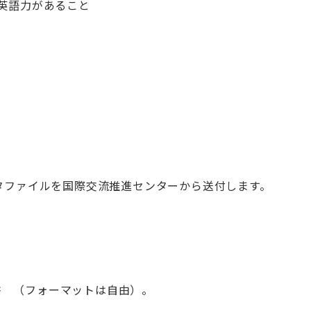
 程度の英語力があること
のデータファイルを国際交流推進センターから送付します。
 （フォーマットは自由）。