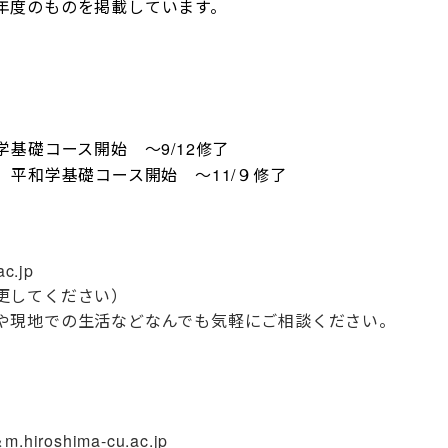
年度のものを掲載しています。
基礎コース開始 ～9/12修了
】平和学基礎コース開始 ～11/９修了
.jp
更してください）
現地での生活などなんでも気軽にご相談ください。
oshima-cu.ac.jp