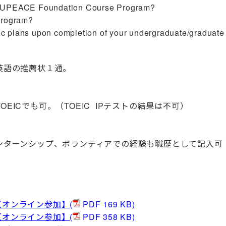
he UPEACE Foundation Course Program?
program?
c plans upon completion of your undergraduate/graduate
語の推薦状１通。
EICでも可。（TOEIC IPテストの結果は不可）
ーンシップ、ボランティアでの経験も職歴として記入可
【オンライン参加】
(
PDF 169 KB)
【オンライン参加】
(
PDF 358 KB)