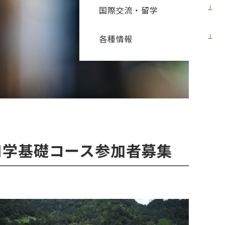
国際交流・留学
各種情報
和学基礎コース参加者募集