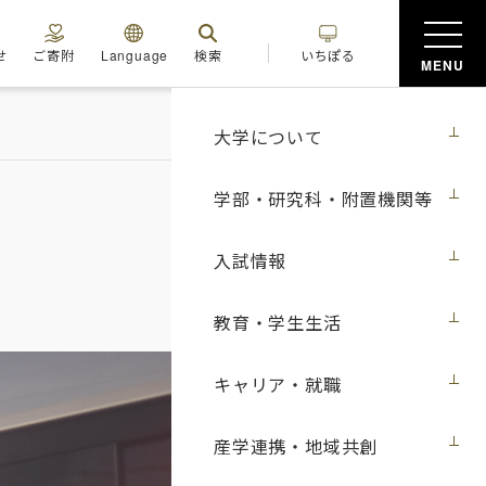
せ
ご寄附
Language
検索
いちぽる
MENU
大学について
学部・研究科・附置機関等
入試情報
教育・学生生活
キャリア・就職
産学連携・地域共創