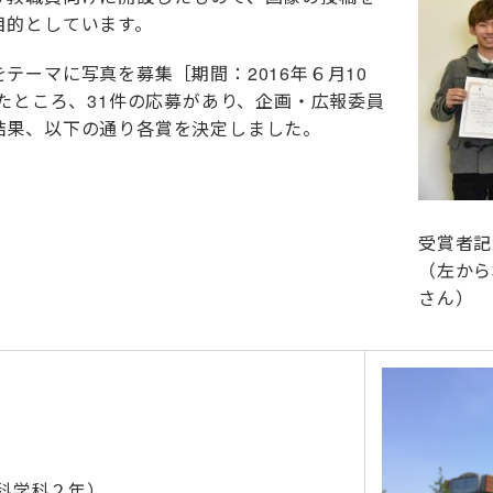
目的としています。
テーマに写真を募集［期間：2016年６月10
したところ、31件の応募があり、企画・広報委員
結果、以下の通り各賞を決定しました。
受賞者記
（左から
さん）
科学科２年）