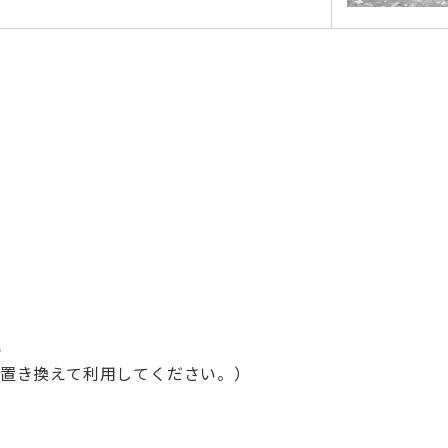
p
@に置き換えて利用してください。）