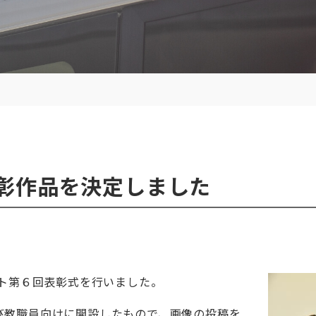
彰作品を決定しました
イト第６回表彰式を行いました。
び教職員向けに開設したもので、画像の投稿を