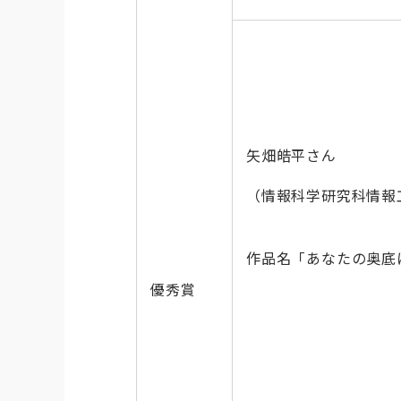
矢畑皓平さん
（情報科学研究科情報
作品名「あなたの奥底に
優秀賞