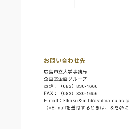
お問い合わせ先
広島市立大学事務局
企画室企画グループ
電話：（082）830-1666
FAX：（082）830-1656
E-mail：kikaku＆m.hiroshima-cu.ac.j
（※E-mailを送付するときは、＆を