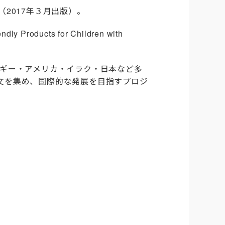
た（2017年３月出版）。
ly Products for Children with
ルギー・アメリカ・イラク・日本など多
文を集め、国際的な発展を目指すプロジ