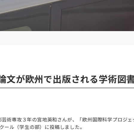
論文が欧州で出版される学術図
攻３年の宮地英和さんが、「欧州国際科学プロジェクト（The Inte
論文コンクール（学生の部）に投稿しました。