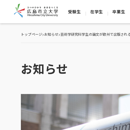
受験生
在学生
卒業生
トップページ
>
お知らせ
>
芸術学研究科学生の論文が欧州で出版され
お知らせ