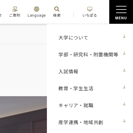
せ
ご寄附
Language
検索
いちぽる
MENU
大学について
学部・研究科・附置機関等
入試情報
教育・学生生活
キャリア・就職
産学連携・地域共創