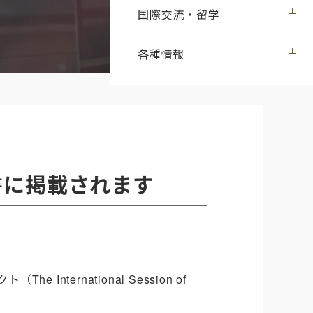
国際交流・留学
各種情報
書に掲載されます
rnational Session of