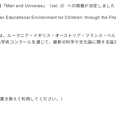
n and Universe』（vol. 3）への掲載が決定しまし
cational Environment for Children: through the Friend
 は、ルーマニア・イギリス・オーストリア・フランス・ベ
る学術コンクールを通じて、最新の科学や文化論に関する論
p
@に置き換えて利用してください。）