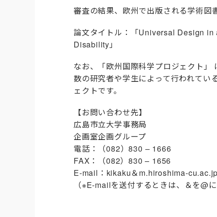
審査の結果、欧州で出版される学術図書『Ma
論文タイトル：「Universal Design in an Edu
Disability」
なお、「欧州国際科学プロジェクト」
数の研究者や学生によって行われてい
ェクトです。
【お問い合わせ先】
広島市立大学事務局
企画室企画グループ
電話：（082）830 – 1666
FAX：（082）830 – 1656
E-mail：kikaku＆m.hiroshima-cu.ac.j
（※E-mailを送付するときは、＆を