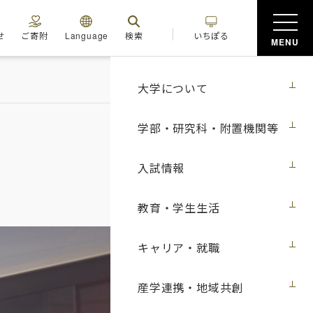
せ
ご寄附
Language
検索
いちぽる
MENU
大学について
学部・研究科・附置機関等
入試情報
教育・学生生活
キャリア・就職
産学連携・地域共創