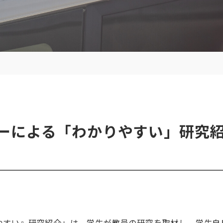
ーによる「わかりやすい」研究
やすい』研究紹介」は、学生が教員の研究を取材し、学生自