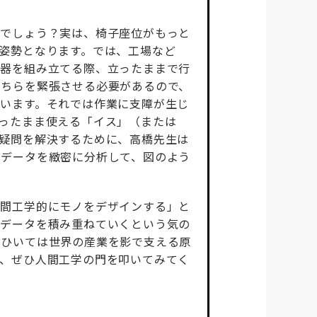
のでしょう？実は、椅子座位がもっと
姿勢となります。では、工場など
機器を組み立てる際、立ったままで行
こちらを緊張させる必要があるので、
います。それでは作業に支障が生じ
ったまま使える「イス」（または
疑問を解決するために、高橋先生は
たデータを緻密に分析して、図のよう
人間工学的にモノをデザインする」と
やデータを積み重ねていくという気の
、ひいては世界の産業を影で支える原
、ぜひ人間工学の門を叩いてみてく