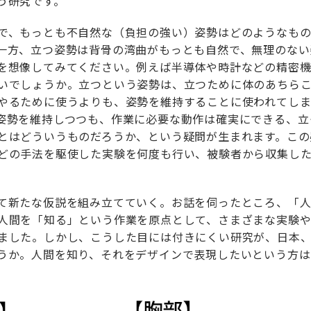
う研究です。
で、もっとも不自然な（負担の強い）姿勢はどのようなも
一方、立つ姿勢は背骨の湾曲がもっとも自然で、無理のない
を想像してみてください。例えば半導体や時計などの精密
いでしょうか。立つという姿勢は、立つために体のあちら
やるために使うよりも、姿勢を維持することに使われてしま
姿勢を維持しつつも、作業に必要な動作は確実にできる、立
とはどういうものだろうか、という疑問が生まれます。この
どの手法を駆使した実験を何度も行い、被験者から収集し
て新たな仮説を組み立てていく。お話を伺ったところ、「
人間を「知る」という作業を原点として、さまざまな実験
ました。しかし、こうした目には付きにくい研究が、日本
うか。人間を知り、それをデザインで表現したいという方は