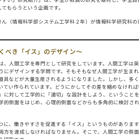
してもらうという企画です。
さん（情報科学部システム工学科２年）が情報科学研究科の
くべき「イス」のデザイン～
、人間工学を専門として研究をしています。人間工学は英語で“E
うにデザインする学問です。そもそもなぜ人間工学が生まれ
道具などが大量生産されるようになりました。しかし、多
いてい作られています。どうにかしてその差を縮めなければ
」に対して工学的に「適切」な設計をしよう、ということを
学的側面をはじめ、心理的側面などからも多角的に検討さ
つに、働きやすさを促進する「イス」というものがあります
両方を達成しなければなりません。そこで、人間工学の側