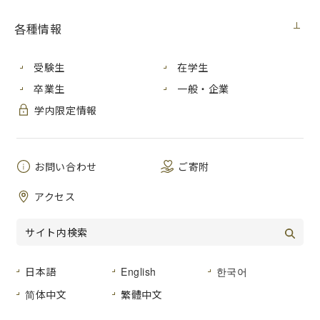
各種情報
受験生
在学生
卒業生
一般・企業
学内限定情報
お問い合わせ
ご寄附
アクセス
若林学長による告辞
日本語
English
한국어
简体中文
繁體中文