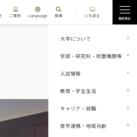
せ
ご寄附
Language
検索
いちぽる
MENU
大学について
学部・研究科・附置機関等
入試情報
教育・学生生活
キャリア・就職
産学連携・地域共創