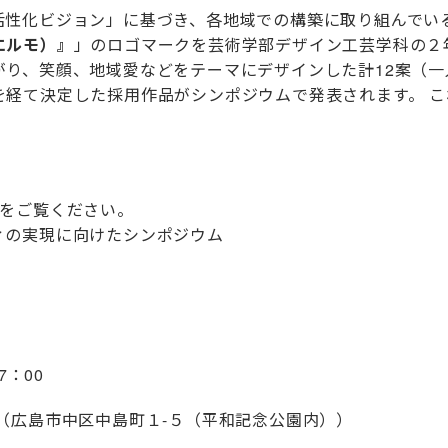
活性化ビジョン」に基づき、各地域での構築に取り組んでい
エルモ）』
」のロゴマークを芸術学部デザイン工芸学科の２
がり、笑顔、地域愛などをテーマにデザインした計12案（一
を経て決定した採用作品がシンポジウムで発表されます。
こ
をご覧ください。
ィの実現に向けたシンポジウム
：00
​（広島市中区中島町１-５（平和記念公園内））