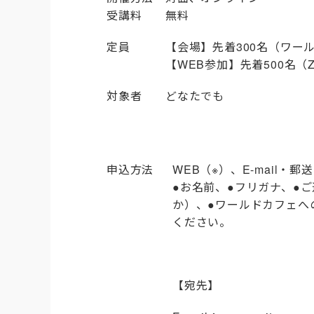
受講料 無料
定員
【会場】先着300名（ワー
【WEB参加】先着500名（Zoom
対象者 どなたでも
申込方法
WEB（※）、E-mail
●お名前、●フリガナ、●ご
か）、
●ワールドカフェへ
ください。
【宛先】