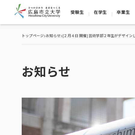
受験生
在学生
卒業生
トップページ
>
お知らせ
>
[２月４日 開催] 芸術学部２年生がデザイ
お知らせ