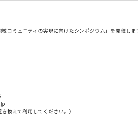
地域コミュニティの実現に向けたシンポジウム」を開催します
5
.jp
に置き換えて利用してください。）