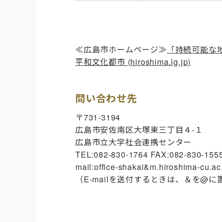
≪広島市ホームページ≫
「持続可能な
平和文化都市 (hiroshima.lg.jp)
問い合わせ先
〒731-3194
広島市安佐南区大塚東三丁目４-１
広島市立大学社会連携センター
TEL:082-830-1764 FAX:082-830-155
mail:office-shakai&m.hiroshima-cu.ac
（E-mailを送付するときは、＆を@