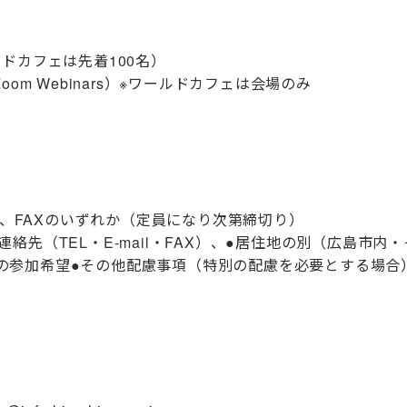
ルドカフェは先着100名）
 Webinars）※ワールドカフェは会場のみ
・郵送、FAXのいずれか（定員になり次第締切り）
連絡先（TEL・E-mail・FAX）、●居住地の別（広島市
の参加希望●その他配慮事項（特別の配慮を必要とする場合