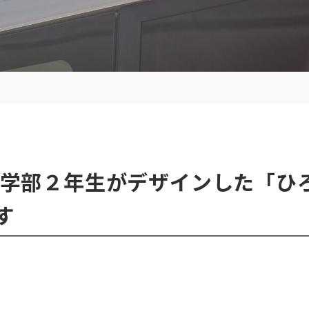
芸術学部２年生がデザインした「
す