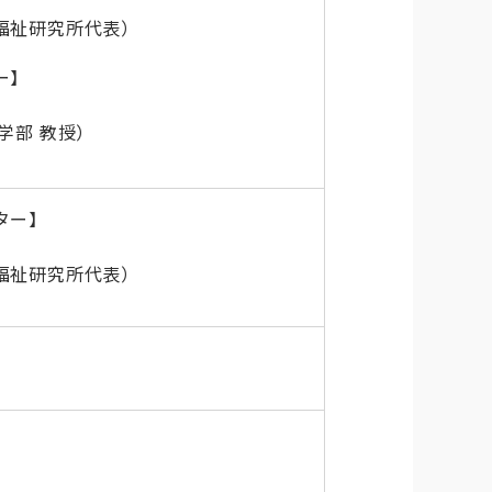
福祉研究所代表）
ー】
学部 教授）
ター】
福祉研究所代表
）