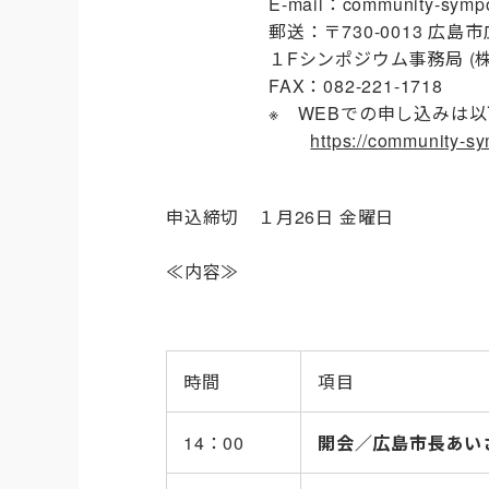
E-mail：community-sympo
郵送：〒730-0013 広
１Fシンポジウム事務局 (
FAX：082-221-1718
※ WEBでの申し込みは
https://community-s
申込締切 １月26日 金曜日
≪内容≫
時間
項目
14：00
開会／広島市長あい