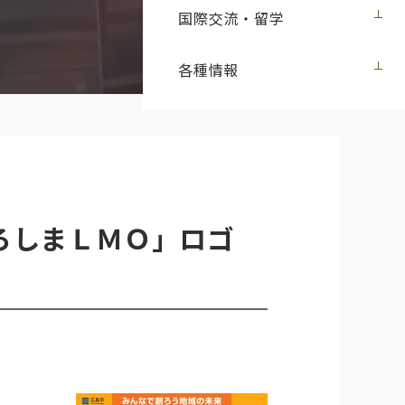
国際交流・留学
各種情報
ひろしまＬＭＯ」ロゴ