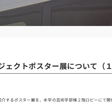
ジェクトポスター展について（１
紹介するポスター展を、本学の芸術学部棟２階ロビーにて開