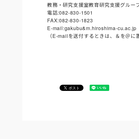
教務・研究支援室教育研究支援グルー
電話:082-830-1501
FAX:082-830-1823
E-mail:gakubu&m.hiroshima-cu.ac.jp
（E-mailを送付するときは、＆を＠