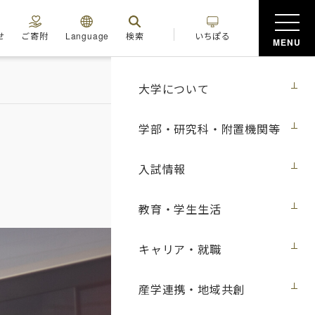
せ
ご寄附
Language
検索
いちぽる
MENU
大学について
学部・研究科・附置機関等
入試情報
教育・学生生活
キャリア・就職
産学連携・地域共創