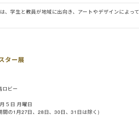
では、学生と教員が地域に出向き、アートやデザインによっ
スター展
階ロビー
月５日 月曜日
1月27日、28日、30日、31日は除く)