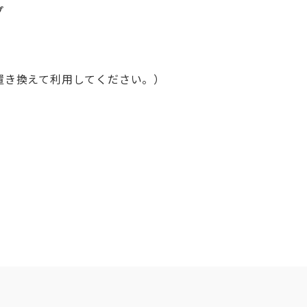
プ
に置き換えて利用してください。）