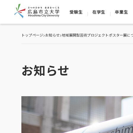
受験生
在学生
卒業生
トップページ
>
お知らせ
>
地域展開型芸術プロジェクトポスター展につ
お知らせ