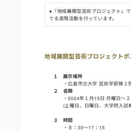
●「地域展開型芸術プロジェクト」
てる表現活動を行っています。
地域展開型芸術プロジェクトポ
１ 展示場所
・広島市立大学 芸術学部棟２
２ 会期
・2024年１月15日 月曜日～２
(土曜日、日曜日、大学院入試期間の
３ 時間
・８：30～17：15