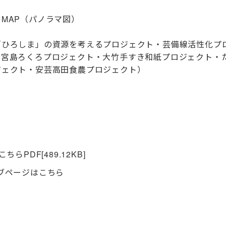
AP（パノラマ図）
「ひろしま」の資源を考えるプロジェクト・芸備線活性化プ
・宮島ろくろプロジェクト・大竹手すき和紙プロジェクト・
ジェクト・安芸高田食農プロジェクト）
こちら
PDF
[489.12KB]
ブページはこちら