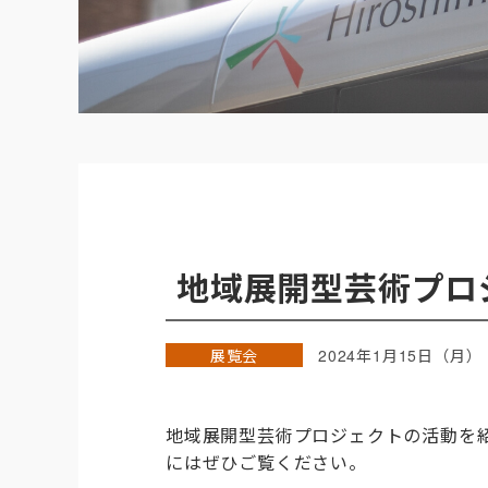
地域展開型芸術プロ
展覧会
2024年1月15日（月）
地域展開型芸術プロジェクトの活動を
にはぜひご覧ください。