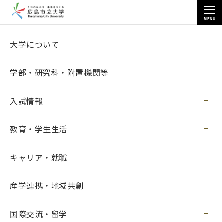
MENU
お知らせ
大学について
学部・研究科・附置機関等
入試情報
教育・学生生活
トップページ
>
お知らせ
>
2023年度後期 留学生歓迎・交流会を開催しました(10月30日更新）
キャリア・就職
2023年度後期 留学生歓迎・交流会を開催
しました(10月30日更新）
産学連携・地域共創
ニュース
2023年10月30日（月）
国際交流・留学