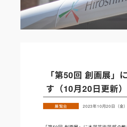
「第50回 創画展
す（10月20日更新
展覧会
2023年10月20日（金
「第50回 創画展」に本学芸術学部の