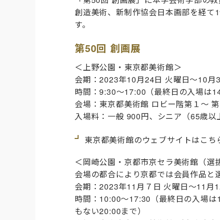
創造美術、新制作協会日本画部を経て1
す。
第50回 創画展
＜
上野公園・東京都美術館
＞
会期：2023年10月24日 火曜日〜10月
時間：9:30〜17:00
（最終日の入場は14
会場：
東京都美術館 ロビー階第１〜 
入場料：一般 900円、シニア（65歳
東京都美術館のウェブサイトはこち
＜
岡崎公園・京都市京セラ美術館（選
会場の都合により京都では会員作品と
会期：2023年11月７日 火曜日〜11月1
時間：10:00〜17:30
（最終日の入場は1
もない20:00まで
）