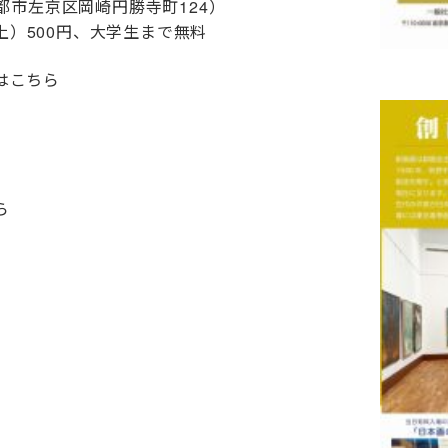
都市左京区岡崎円勝寺町124
）
以上）500円、大学生まで無料
はこちら
ら