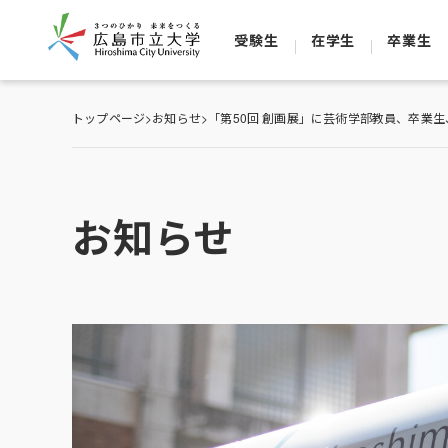
受験生
在学生
卒業生
トップページ
>
お知らせ
>
「第50回 創画展」に芸術学部教員、卒業生
お知らせ