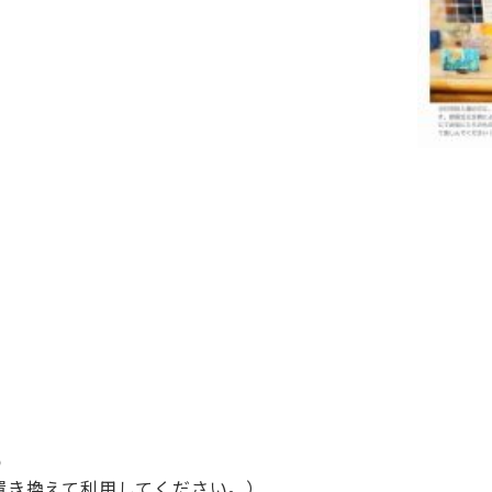
p
に置き換えて利用してください。）