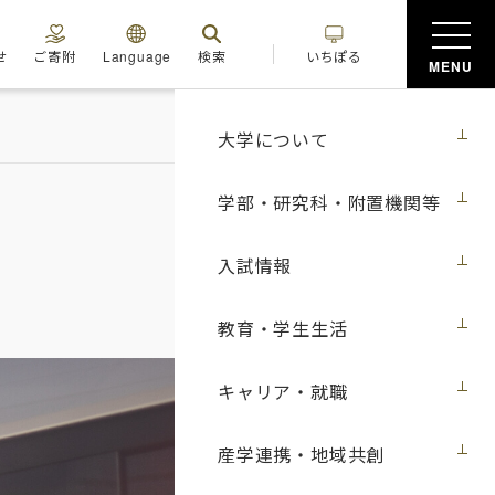
せ
ご寄附
Language
検索
いちぽる
MENU
大学について
学部・研究科・附置機関等
入試情報
教育・学生生活
キャリア・就職
産学連携・地域共創