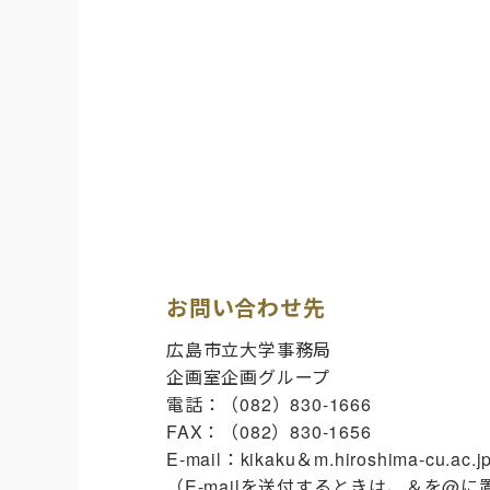
お問い合わせ先
広島市立大学事務局
企画室企画グループ
電話：（082）830-1666
FAX：（082）830-1656
E-mail：kikaku＆m.hiroshima-cu.ac.j
（E-mailを送付するときは、＆を@