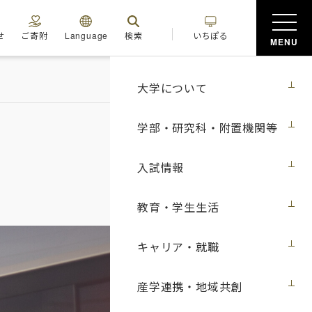
せ
ご寄附
Language
検索
いちぽる
MENU
大学について
学部・研究科・附置機関等
入試情報
教育・学生生活
キャリア・就職
産学連携・地域共創