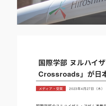
国際学部 ヌルハイザ
Crossroads」
メディア・受賞
2023年4月27日（木）
国際学部のヌルハイザル・アザム准教授が出演し