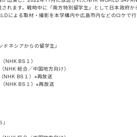
送されます。
戦時中に
「
南方特別留学生」として日本政府か
ORLDによる取材・撮影を本学構内や広島市内などのロケで
ンドネシアからの留学生」
〜（NHK BS１）
〜（NHK 総合／中国地方向け）
NHK BS１）※再放送
（NHK BS１）※再放送
ち」