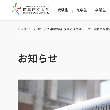
受験生
在学生
卒業生
トップページ
>
お知らせ
>
国際学部 ヌルハイザル・アザム准教授が出演した
お知らせ