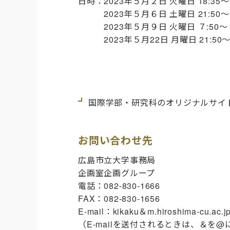
日時：2023年５月２日 火曜日 18:3
2023年５月６日 土曜日 21:50〜
2023年５月９日 火曜日 ７:50〜（
2023年５月22日 月曜日 21:50〜
国際学部・研究科のオリジナルサイ
お問い合わせ先
広島市立大学事務局
企画室企画グループ
電話：082-830-1666
FAX：082-830-1656
E-mail：kikaku＆m.hiroshima-cu.ac.j
（E-mailを送付されるときは、＆を