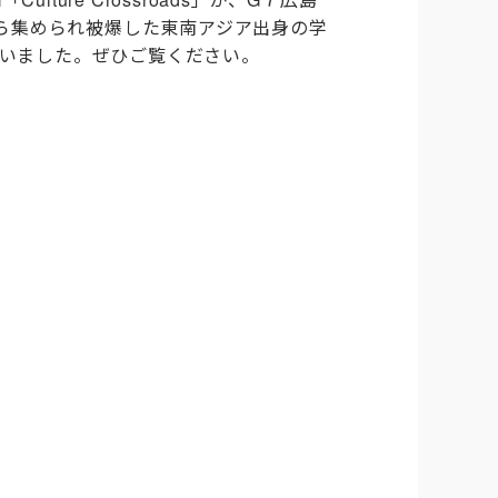
ら集められ被爆した東南アジア出身の学
行いました。
ぜひご覧ください。