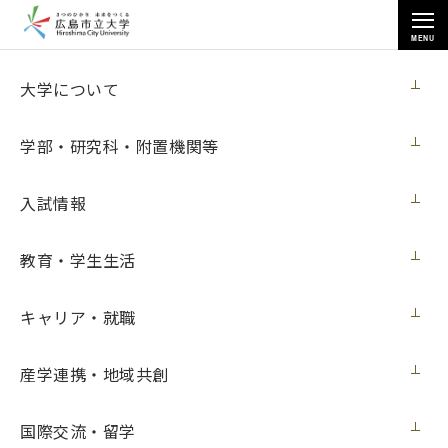
MENU
お知らせ
大学について
学部・研究科・附置機関等
入試情報
教育・学生生活
トップページ
>
お知らせ
>
情報科学研究科修了生の戸田義孝さんと情報科学研究科の馬場雅志講師
らが画像電子学会で受賞（４月５日更新）
キャリア・就職
情報科学研究科修了生の戸田義孝さんと情
産学連携・地域共創
報科学研究科の馬場雅志講師らが画像電子
学会で受賞（４月５日更新）
国際交流・留学