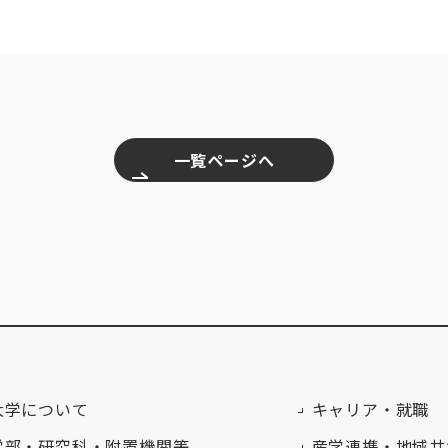
一覧ページへ
大学について
キャリア・就職
学部・研究科・附置機関等
産学連携・地域共