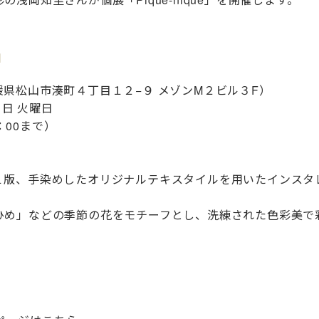
」
媛県松山市湊町４丁目１２−９ メゾンM２ビル３F）
４日 火曜日
：00まで）
１版、手染めしたオリジナルテキスタイルを用いたインスタ
ひめ」などの季節の花をモチーフとし、洗練された色彩美で