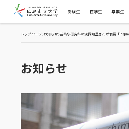
受験生
在学生
卒業生
トップページ
>
お知らせ
>
芸術学研究科の浅岡知里さんが個展「Pique-
お知らせ