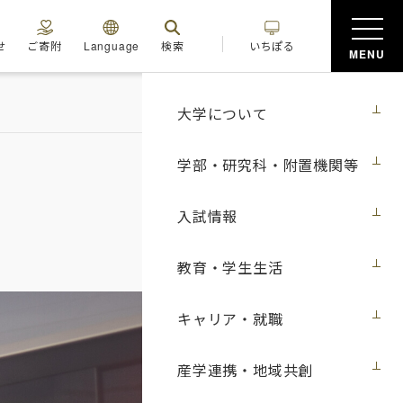
せ
ご寄附
Language
検索
いちぽる
MENU
大学について
学部・研究科・附置機関等
入試情報
教育・学生生活
キャリア・就職
産学連携・地域共創