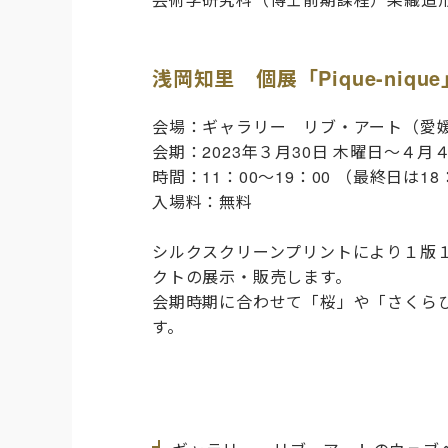
浅岡知里 個展「Pique-nique
会場：
ギャラリー リブ・アート
（愛
会期：
2023年３月30日 木曜日～４月
時間：11：00～19：00 （最終日は18
入場料：無料
シルクスクリーンプリントにより１版
クトの展示・販売します。
会期時期に合わせて「桜」や「さくら
す。