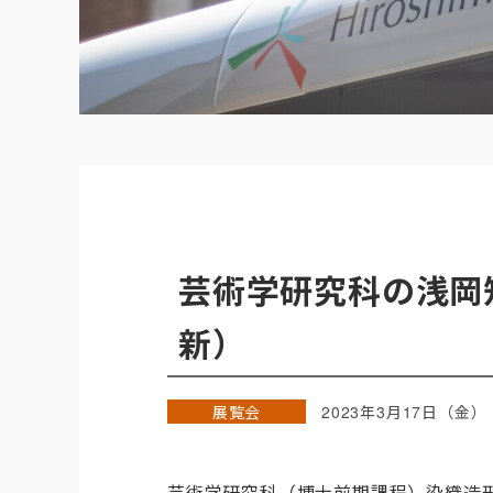
芸術学研究科の浅岡知
新）
展覧会
2023年3月17日（金）
芸術学研究科（博士前期課程）染織造形の