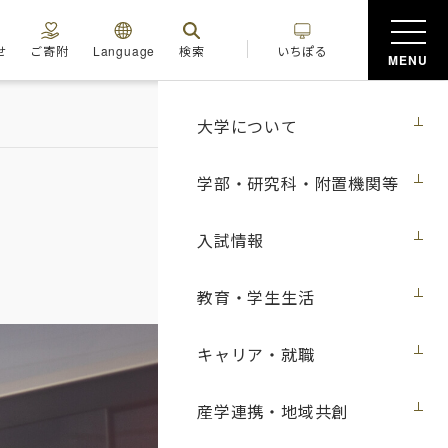
せ
ご寄附
Language
検索
いちぽる
MENU
大学について
学部・研究科・附置機関等
入試情報
教育・学生生活
キャリア・就職
産学連携・地域共創