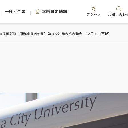
一般・企業
学内限定情報
アクセス
お問い合わ
職員採用試験（職務経験者対象）第３次試験合格者発表（12月20日更新）