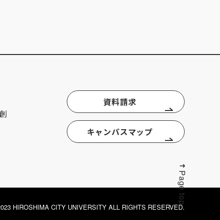
資料請求
創
キャンパスマップ
Page top
© 2023 HIROSHIMA CITY UNIVERSITY ALL RIGHTS RESERVED.