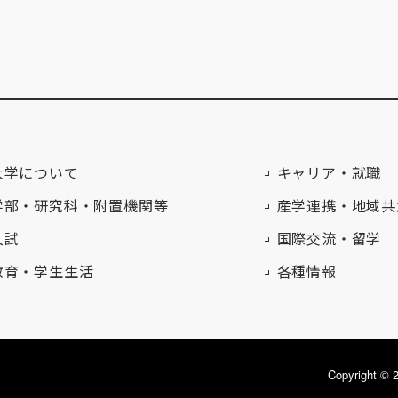
大学について
キャリア・就職
学部・研究科・附置機関等
産学連携・地域共
入試
国際交流・留学
教育・学生生活
各種情報
Copyright 