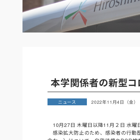
本学関係者の新型コ
ニュース
2022年11月4日（金）
10月
27
日 木曜日以降
11
月２日 水曜
感染拡大防止のため、感染者の行動歴