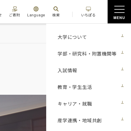
せ
ご寄附
Language
検索
いちぽる
MENU
大学について
学部・研究科・附置機関等
入試情報
教育・学生生活
キャリア・就職
産学連携・地域共創