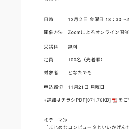
日時 12月２日 金曜日 18：30～2
開催方法 Zoomによるオンライン開
受講料 無料
定員 100名（先着順）
対象者 どなたでも
申込締切 11月21日 月曜日
※詳細は
チラシ
PDF
[371.78KB]
をご
≪テーマ≫
「まじめなコンピュータといいかげん