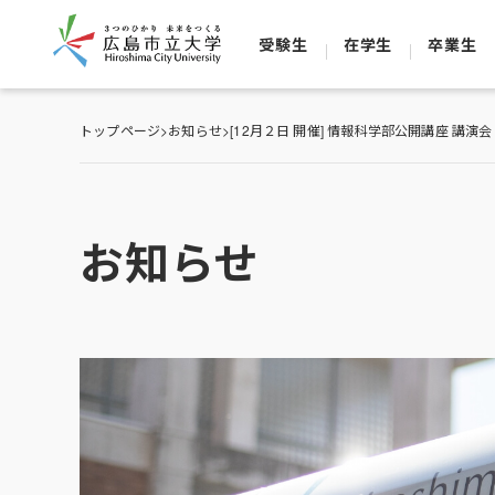
受験生
在学生
卒業生
トップページ
>
お知らせ
>
[12月２日 開催] 情報科学部公開講座 講演会
お知らせ