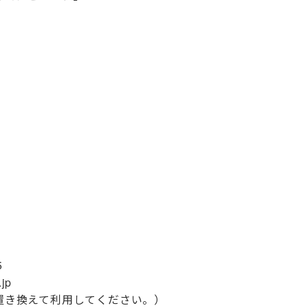
5
.jp
に置き換えて利用してください。）