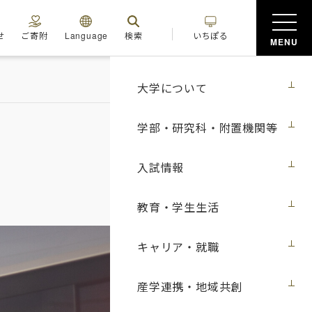
せ
ご寄附
Language
検索
いちぽる
MENU
大学について
学部・研究科・附置機関等
入試情報
教育・学生生活
キャリア・就職
産学連携・地域共創