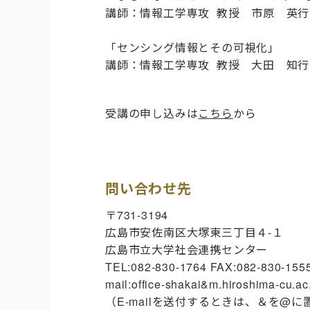
講師：情報工学専攻
教授 市原 英行
「センシング情報とその可視化」
講師：情報工学専攻
教授
大田 知行
受講の申し込みは
こちら
から
問い合わせ先
〒731-3194
広島市安佐南区大塚東三丁目４-１
広島市立大学社会連携センター
TEL:082-830-1764 FAX:082-830-155
mail:office-shakai&m.hiroshima-cu.ac
（E-mailを送付するときは、＆を@