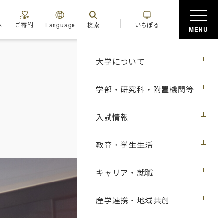
せ
ご寄附
Language
検索
いちぽる
MENU
大学について
学部・研究科・附置機関等
入試情報
教育・学生生活
キャリア・就職
産学連携・地域共創