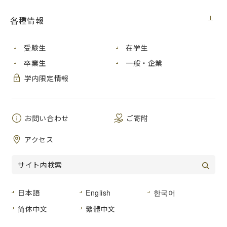
新）
各種情報
展覧会
2022年6月8日（水）
受験生
在学生
卒業生
一般・企業
学内限定情報
お問い合わせ
ご寄附
アクセス
日本語
English
한국어
简体中文
繁體中文