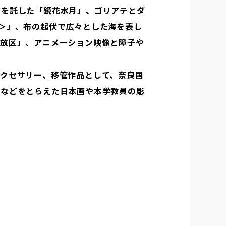
ジを託した「鏡花水月」、ゴリアテとダ
＞」、布の起伏で広々とした海を表し
解放区」、アニメーション映像と障子や
。
クセサリー、移管作品として、奈良国
色などをとらえた日本画や本学教員の彫