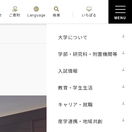
せ
ご寄附
Language
検索
いちぽる
MENU
大学について
学部・研究科・附置機関等
入試情報
教育・学生生活
キャリア・就職
産学連携・地域共創