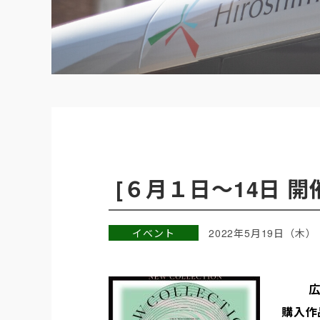
[６月１日～14日 開催]
イベント
2022年5月19日（木）
広
購入作