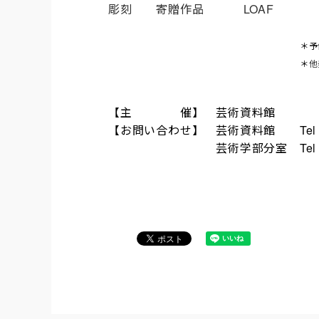
彫刻 寄贈作品 LOA
＊予告なく展示作品が変更
＊
他
【主 催】 芸術資料館
【お問い合わせ】
芸術資料館 Tel：0
芸術学部分室 Tel：082-830-1