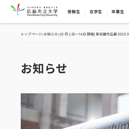
受験生
在学生
卒業生
トップページ
>
お知らせ
>
[６月１日～14日 開催] 新収蔵作品展 2022 II
お知らせ